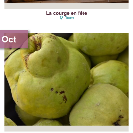
La courge en fête
Rians
Oct