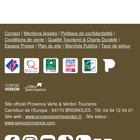
Contact
|
Mentions légales
|
Politique de confidentialité
|
Conditions de vente
|
Qualité Tourisme & Charte Durable
|
Espace Presse
|
Plan du site
|
Marchés Publics
|
Taxe de séjour
Site officiel Provence Verte & Verdon Tourisme
Carrefour de l'Europe - 83170 BRIGNOLES - Tél. 04 94 72 04 21
Site web :
www.provenceverteverdon.fr
- Site séjour :
www.sejourprovence.com