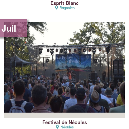
Esprit Blanc
Brignoles
Juil
Festival de Néoules
Néoules