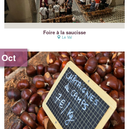
Foire à la saucisse
Le Val
Oct