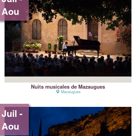
Aou
Nuits musicales de Mazaugues
Mazaugues
Juil -
Aou