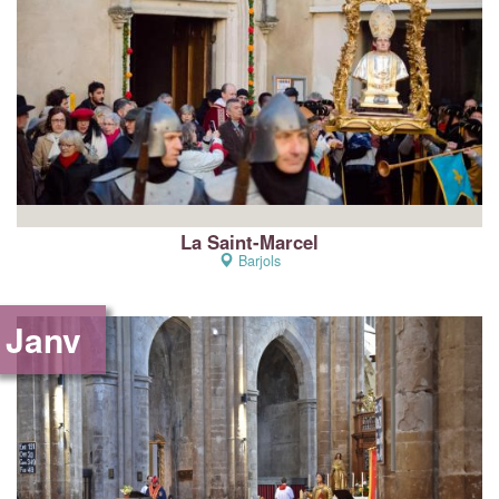
La Saint-Marcel
Barjols
Janv