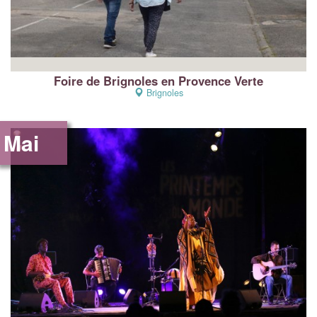
Foire de Brignoles en Provence Verte
Brignoles
Mai