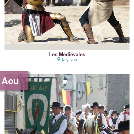
Les Médiévales
Brignoles
Aou