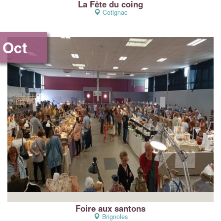
La Fête du coing
Cotignac
Oct
Foire aux santons
Brignoles