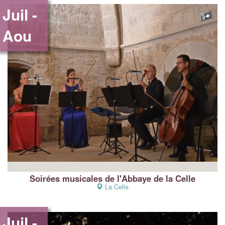
Juil -
Aou
Soirées musicales de l'Abbaye de la Celle
La Celle
Juil -