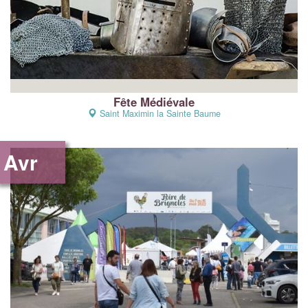
Fête Médiévale
Saint Maximin la Sainte Baume
Avr