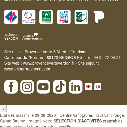
Site officiel Provence Verte & Verdon Tourisme
Carrefour de l'Europe - 83170 BRIGNOLES - Tél. 04 94 72 04 21
Site web :
www.provenceverteverdon.fr
- Site séjour :
www.sejourprovence.com
×
Etat des massifs le 09-08-2026 - Centre Var : jaune, Haut Var : rouge,
Sainte Baume : rouge | Notre
SÉLECTION D'ACTIVITÉS
praticables
même en cas de fermeture des massifs.