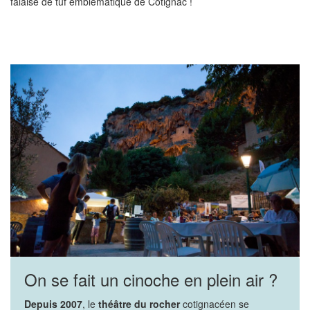
falaise de tuf emblématique de Cotignac !
On se fait un cinoche en plein air ?
Depuis 2007
, le
théâtre du rocher
cotignacéen se