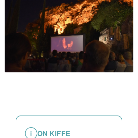
ON KIFFE
i