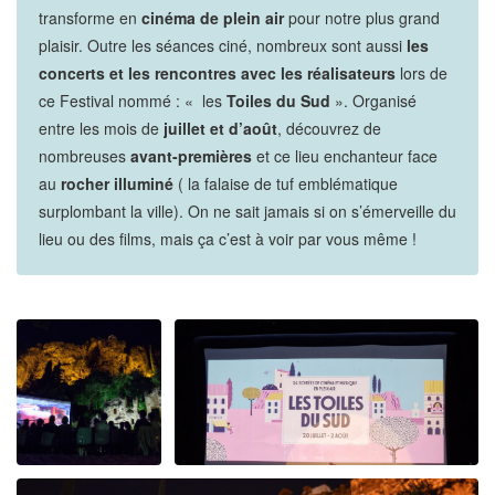
transforme en
cinéma de plein air
pour notre plus grand
plaisir. Outre les séances ciné, nombreux sont aussi
les
concerts et les rencontres avec les réalisateurs
lors de
ce Festival nommé : « les
Toiles du Sud
». Organisé
entre les mois de
juillet et d’août
, découvrez de
nombreuses
avant-premières
et ce lieu enchanteur face
au
rocher illuminé
( la falaise de tuf emblématique
surplombant la ville). On ne sait jamais si on s’émerveille du
lieu ou des films, mais ça c’est à voir par vous même !