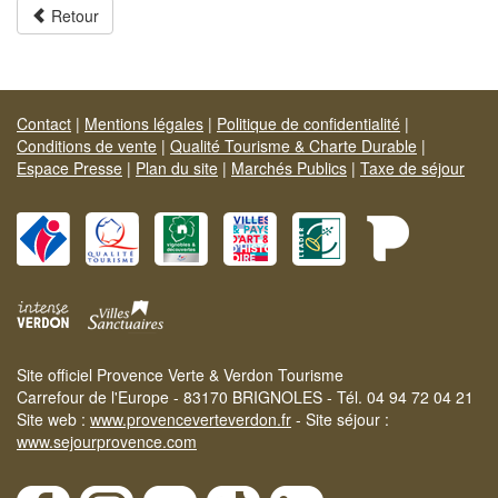
Retour
Contact
|
Mentions légales
|
Politique de confidentialité
|
Conditions de vente
|
Qualité Tourisme & Charte Durable
|
Espace Presse
|
Plan du site
|
Marchés Publics
|
Taxe de séjour
Site officiel Provence Verte & Verdon Tourisme
Carrefour de l'Europe - 83170 BRIGNOLES - Tél. 04 94 72 04 21
Site web :
www.provenceverteverdon.fr
- Site séjour :
www.sejourprovence.com