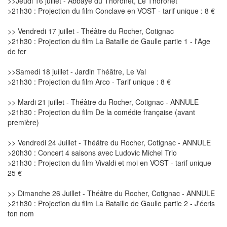
>>Jeudi 16 juillet - Abbaye du Thoronet, Le Thoronet
>21h30 : Projection du film Conclave en VOST - tarif unique : 8 €
>> Vendredi 17 juillet - Théâtre du Rocher, Cotignac
>21h30 : Projection du film La Bataille de Gaulle partie 1 - l'Age
de fer
>>Samedi 18 juillet - Jardin Théâtre, Le Val
>21h30 : Projection du film Arco - Tarif unique : 8 €
>> Mardi 21 juillet - Théâtre du Rocher, Cotignac - ANNULE
>21h30 : Projection du film De la comédie française (avant
première)
>> Vendredi 24 Juillet - Théâtre du Rocher, Cotignac - ANNULE
>20h30 : Concert 4 saisons avec Ludovic Michel Trio
>21h30 : Projection du film Vivaldi et moi en VOST - tarif unique
25 €
>> Dimanche 26 Juillet - Théâtre du Rocher, Cotignac - ANNULE
>21h30 : Projection du film La Bataille de Gaulle partie 2 - J'écris
ton nom