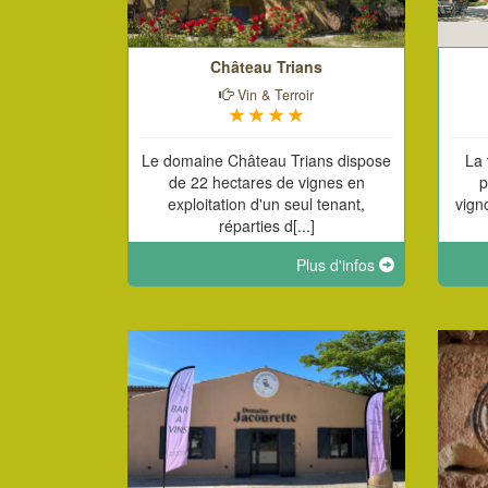
Château Trians
Vin & Terroir
Le domaine Château Trians dispose
La 
de 22 hectares de vignes en
p
exploitation d'un seul tenant,
vign
réparties d[...]
Plus d'infos