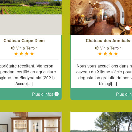
Château Carpe Diem
Château des Annibals
Vin & Terroir
Vin & Terroir
opriétaire récoltant, Vigneron
Nous vous accueillons dans n
pendant certifié en agriculture
caveau du XIIème siècle pour
ogique, en Biodynamie (2021).
dégustation gratuite de nos 
Accue[...]
biologi[...]
Plus d'infos
Plus d'i