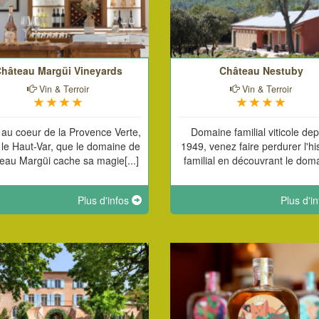
hâteau Margüi Vineyards
Château Nestuby
Vin & Terroir
Vin & Terroir
 au coeur de la Provence Verte,
Domaine familial viticole dep
le Haut-Var, que le domaine de
1949, venez faire perdurer l'hi
eau Margüi cache sa magie[...]
familial en découvrant le domai
Plus d'infos
Plus d'i