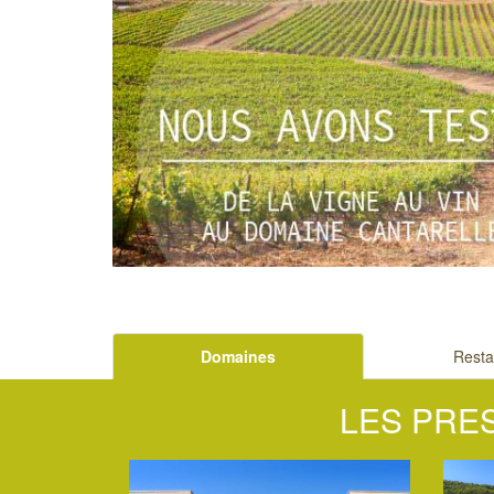
Domaines
Resta
LES PRE