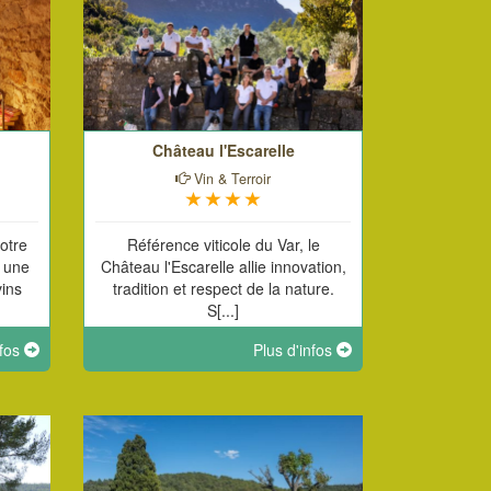
Château l'Escarelle
Vin & Terroir
otre
Référence viticole du Var, le
 une
Château l'Escarelle allie innovation,
vins
tradition et respect de la nature.
S[...]
nfos
Plus d'infos