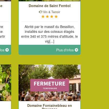
ne
Domaine de Saint Ferréol
Vin & Terroir
ne
Abrité par le massif du Bessillon,
ce
installés sur des coteaux étagés
rtir
entre 340 et 375 mètres d'altitude, le
vig[...]
nfos
Plus d'infos
Domaine Fontainebleau en
Provence