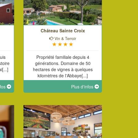
Château Sainte Croix
Vin & Terroir
uis
Propriété familiale depuis 4
stoire
générations. Domaine de 50
[...]
hectares de vignes à quelques
kilomètres de l'Abbaye[...]
nfos
Plus d'infos