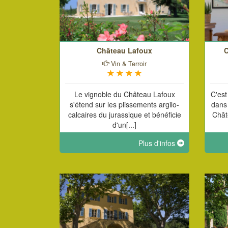
Château Lafoux
C
Vin & Terroir
Le vignoble du Château Lafoux
C'est
s'étend sur les plissements argilo-
dans 
calcaires du jurassique et bénéficie
Chât
d'un[...]
Plus d'infos