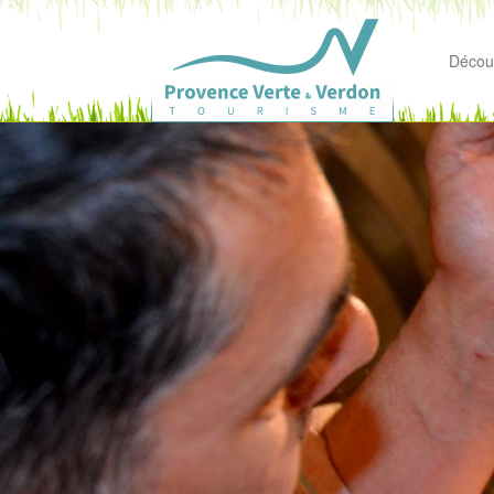
Découv