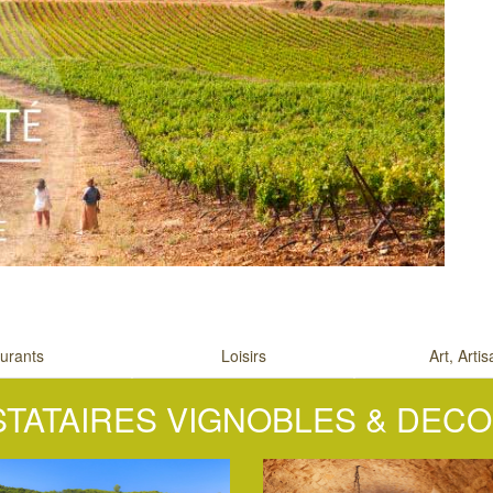
urants
Loisirs
Art, Arti
STATAIRES VIGNOBLES & DEC