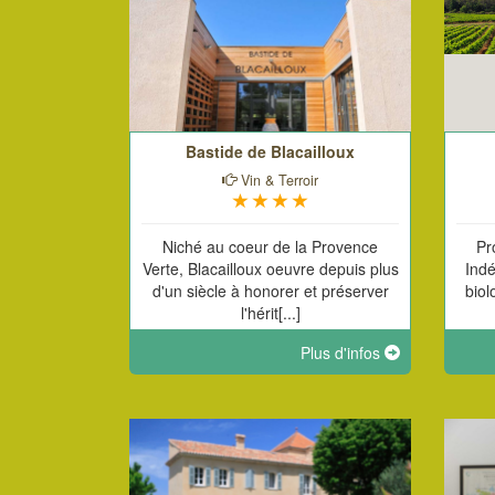
Bastide de Blacailloux
Vin & Terroir
Niché au coeur de la Provence
Pr
Verte, Blacailloux oeuvre depuis plus
Indé
d'un siècle à honorer et préserver
biol
l'hérit[...]
Plus d'infos