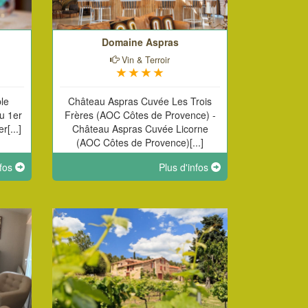
Domaine Aspras
Vin & Terroir
le
Château Aspras Cuvée Les Trois
du 1er
Frères (AOC Côtes de Provence) -
r[...]
Château Aspras Cuvée Licorne
(AOC Côtes de Provence)[...]
nfos
Plus d'infos