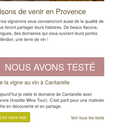
aisons de venir en Provence
nos vignerons vous convaincront aussi de la qualité de
us feront partager leurs histoires. De beaux flacons,
ingues, des domaines qui vous ouvrent leurs portes
Verdon, une terre de vin !
NOUS AVONS TESTÉ
e la vigne au vin à Cantarelle
jourd’hui je visite le domaine de Cantarelle avec
rore (Insolite Wine Tour). C'est parti pour une matinée
che en découverte et en partage.
Lire notre test
Voir tous les tests