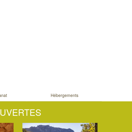
sanat
Hébergements
OUVERTES