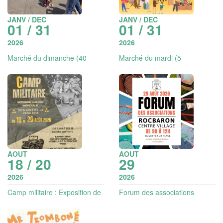
JANV / DEC
JANV / DEC
01 / 31
01 / 31
2026
2026
Marché du dimanche (40
Marché du mardi (5
exposants)
exposants)
AOUT
AOUT
18 / 20
29
2026
2026
Camp militaire : Exposition de
Forum des associations
véhicules d'époque