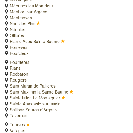
Méounes les Montrieux
Montfort sur Argens
Montmeyan
Nans les Pins
Néoules
Ollières
Plan d'Aups Sainte Baume
Pontevès
Pourcieux
Pourrières
Rians
Rocbaron
Rougiers
Saint Martin de Pallières
Saint Maximin la Sainte Baume
Saint-Julien Le Montagnier
Sainte Anastasie sur Issole
Seillons Source d'Argens
Tavernes
Tourves
Varages