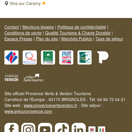
Vins sur Caramy
Contact
|
Mentions légales
|
Politique de confidentialité
|
Conditions de vente
|
Qualité Tourisme & Charte Durable
|
Espace Presse
|
Plan du site
|
Marchés Publics
|
Taxe de séjour
Site officiel Provence Verte & Verdon Tourisme
Carrefour de l'Europe - 83170 BRIGNOLES - Tél. 04 94 72 04 21
Site web :
www.provenceverteverdon.fr
- Site séjour :
www.sejourprovence.com