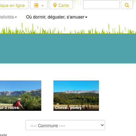
ique en ligne
Carte
stivités
Où dormir, déguster, s'amuser
ur 2 roues
Cheval, poney
prix