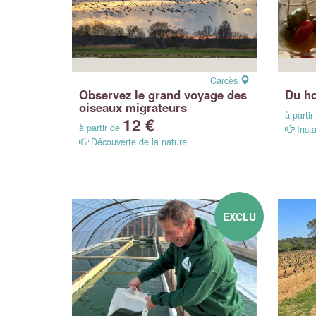
Carcès
Observez le grand voyage des
Du ho
oiseaux migrateurs
à parti
12 €
à partir de
Insta
Découverte de la nature
EXCLU