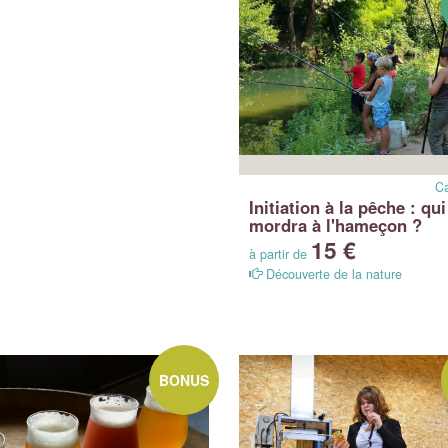
C
Initiation à la pêche : qui
mordra à l'hameçon ?
15 €
à partir de
Découverte de la nature
BONUS