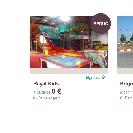
REDUC
Brignoles
Royal Kids
Brign
8 €
à partir de
à parti
Parcs et jeux
Parcs