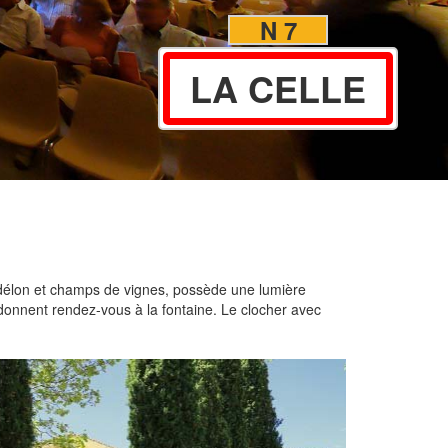
N 7
LA CELLE
andélon et champs de vignes, possède une lumière
 donnent rendez-vous à la fontaine. Le clocher avec