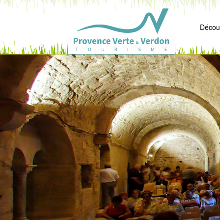
Découv