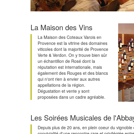
La Maison des Vins
La Maison des Coteaux Varois en
Provence est la vitrine des domaines
viticoles dont la majorité de Provence
Verte & Verdon. On y trouve bien sûr
un échantillon de Rosé dont la
réputation est internationale, mais
également des Rouges et des blancs
qui n'ont rien à envier aux autres
appellations de la région.
Dégustation et vente y sont
proposées dans un cadre agréable.
Les Soirées Musicales de l'Abba
Depuis plus de 20 ans, en plein coeur du vignoble d
convivialité d'une rencontre rare et privilégiée ent