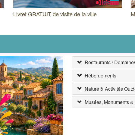
Livret GRATUIT de visite de la ville
M
Restaurants / Domaines 
Hébergements
Nature & Activités Outd
Musées, Monuments & A