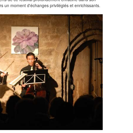
lors un moment d'échanges privilégiés et enrichissants.