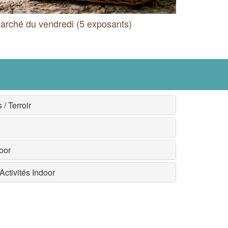
arché du vendredi (5 exposants)
/ Terroir
oor
ctivités Indoor