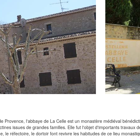
 Provence, l'abbaye de La Celle est un monastère médiéval bénédictin, c
ctines issues de grandes familles. Elle fut l'objet d'importants travaux 
ine, le réfectoire, le dortoir font revivre les habitudes de ce lieu monast