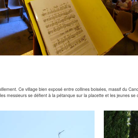
quillement. Ce village bien exposé entre collines boisées, massif du C
les messieurs se défient à la pétanque sur la placette et les jeunes se