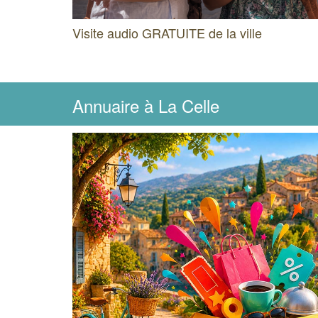
Visite audio GRATUITE de la ville
Annuaire
à La Celle