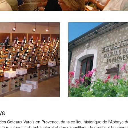
ye
es Coteaux Varois en Provence, dans ce lieu historique de l'Abbaye de La
re la musique, l'art architectural et des expositions de prestige. Les c