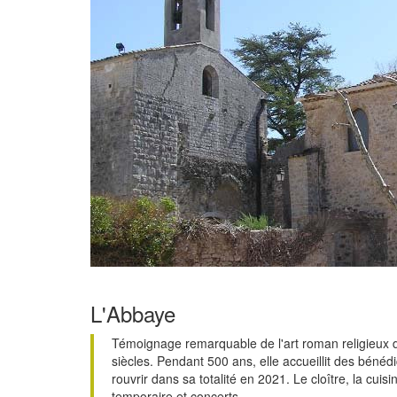
L'Abbaye
Témoignage remarquable de l'art roman religieux de
siècles. Pendant 500 ans, elle accueillit des bénédi
rouvrir dans sa totalité en 2021. Le cloître, la cuis
temporaire et concerts.