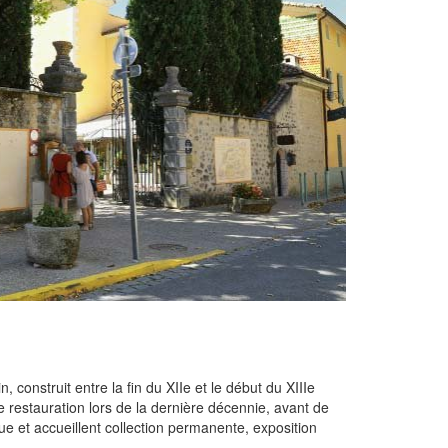
onstruit entre la fin du XIIe et le début du XIIIe
de restauration lors de la dernière décennie, avant de
ique et accueillent collection permanente, exposition