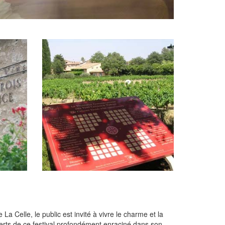
 Celle, le public est invité à vivre le charme et la
oncerts de ce festival profondément enraciné dans son