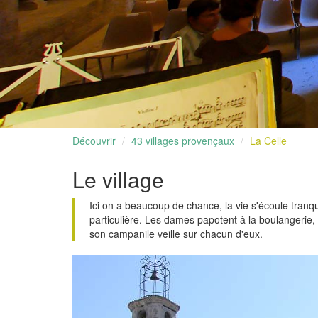
Découvrir
43 villages provençaux
La Celle
Le village
Ici on a beaucoup de chance, la vie s'écoule tran
particulière. Les dames papotent à la boulangerie, 
son campanile veille sur chacun d'eux.