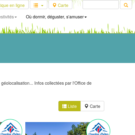
ique en ligne
Carte
stivités
Où dormir, déguster, s'amuser
olocalisation... Infos collectées par l'Office de
Liste
Carte