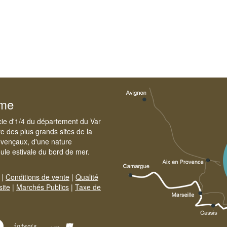
sme
cie d'1/4 du département du Var
e des plus grands sites de la
ovençaux, d'une nature
foule estivale du bord de mer.
|
Conditions de vente
|
Qualité
site
|
Marchés Publics
|
Taxe de