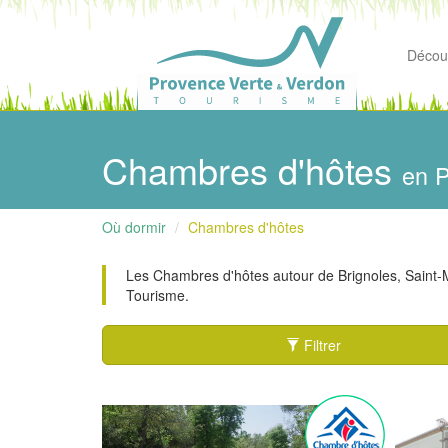
Découv
Chambres d'hôtes
en 
Où dormir
Chambres d'hôtes
Les Chambres d'hôtes autour de Brignoles, Saint-Max
Tourisme.
Filtrer