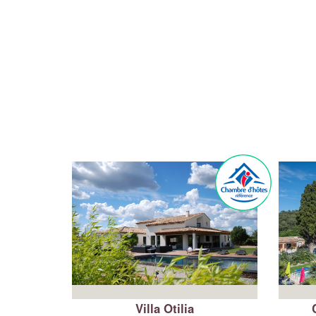
Villa Otilia