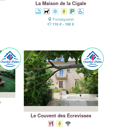
La Maison de la Cigale
Forcalqueiret
110 € - 150 €
n
Le Couvent des Ecrevisses