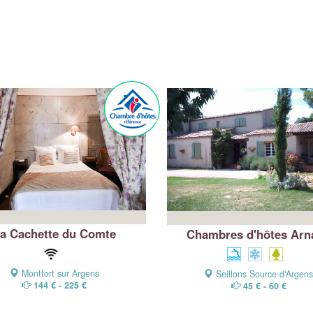
a Cachette du Comte
Chambres d'hôtes Arn
Montfort sur Argens
Seillons Source d'Argen
144 € - 225 €
45 € - 60 €