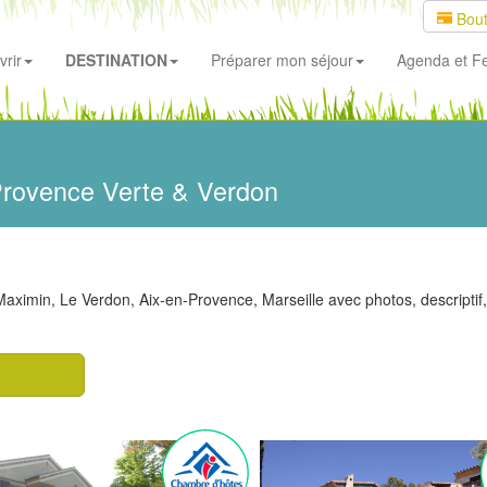
Bout
rir
DESTINATION
Préparer mon séjour
Agenda
et Fe
Provence Verte & Verdon
imin, Le Verdon, Aix-en-Provence, Marseille avec photos, descriptif, gé