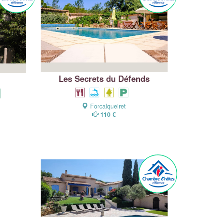
Les Secrets du Défends
Forcalqueiret
110 €