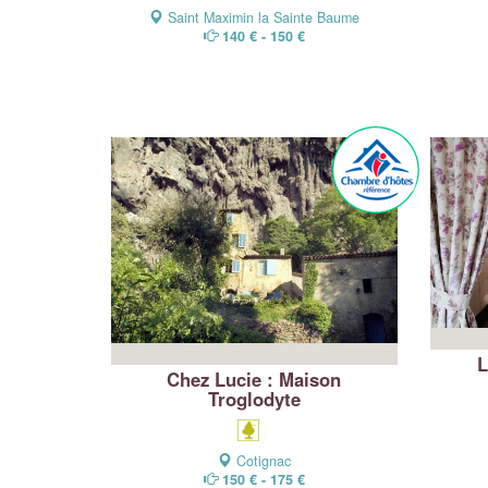
Saint Maximin la Sainte Baume
140 € - 150 €
L
Chez Lucie : Maison
Troglodyte
Cotignac
150 € - 175 €