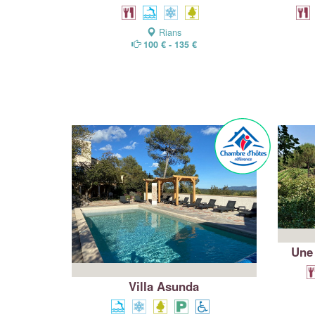
Rians
100 € - 135 €
Une
Villa Asunda