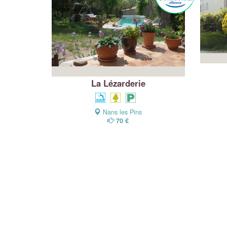
La Lézarderie
Nans les Pins
70 €