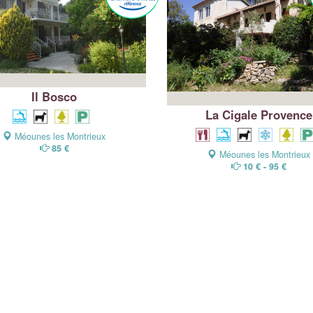
Il Bosco
La Cigale Provence
Méounes les Montrieux
85 €
Méounes les Montrieux
10 € - 95 €