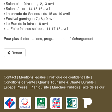
>Salon bien-être : 11,12,13 avril
>Salon sénior : 14,15,16 avril
>La parade de Galinou : du 15 au 19 avril
>Festival gaming : 17,18,19 avril
>Le Run de la foire : 18 avril
> la Foire fait ses soirées : 11,17,18 avril
Pour plus d'informations, programme en téléchargement
Retour
Contact
|
Mentions légales
|
Politique de confidentialité
|
Conditions de vente
|
Qualité Tourisme & Charte Durable
|
Espace Presse
|
Plan du site
|
Marchés Publics
|
Taxe de séjour