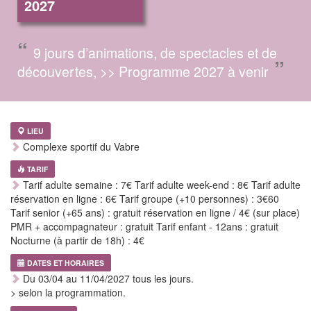
2027
“
9 jours d’animations, de spectacles et de
”
découvertes, >> Programme 2027 à venir
LIEU
Complexe sportif du Vabre
TARIF
Tarif adulte semaine : 7€ Tarif adulte week-end : 8€ Tarif adulte
réservation en ligne : 6€ Tarif groupe (+10 personnes) : 3€60
Tarif senior (+65 ans) : gratuit réservation en ligne / 4€ (sur place)
PMR + accompagnateur : gratuit Tarif enfant - 12ans : gratuit
Nocturne (à partir de 18h) : 4€
DATES ET HORAIRES
Du 03/04 au 11/04/2027 tous les jours.
> selon la programmation.