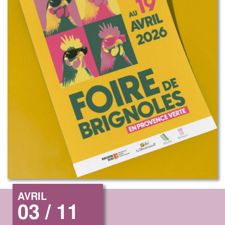
AVRIL
03 / 11