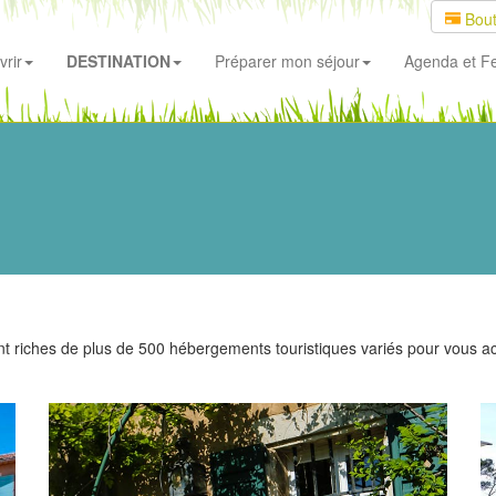
Bout
rir
DESTINATION
Préparer mon séjour
Agenda
et Fe
iches de plus de 500 hébergements touristiques variés pour vous accue