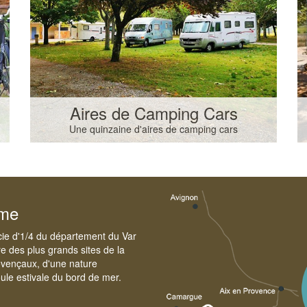
Aires de Camping Cars
Une quinzaine d'aires de camping cars
sme
cie d'1/4 du département du Var
e des plus grands sites de la
ovençaux, d'une nature
foule estivale du bord de mer.