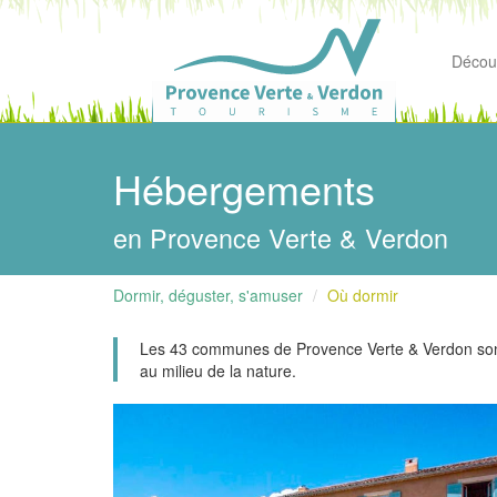
Découv
Hébergements
en Provence Verte & Verdon
Dormir, déguster, s'amuser
Où dormir
Les 43 communes de Provence Verte & Verdon sont r
au milieu de la nature.