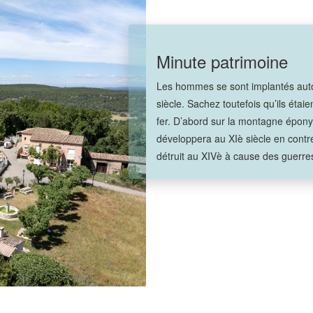
Minute patrimoine
Les hommes se sont implantés autou
siècle. Sachez toutefois qu’ils étai
fer. D’abord sur la montagne épony
développera au XIè siècle en contr
détruit au XIVè à cause des guerr