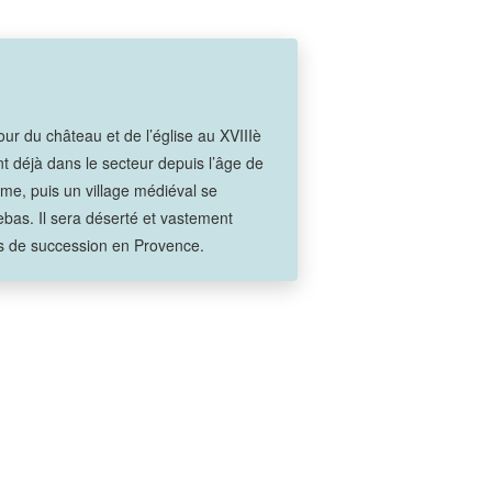
r du château et de l’église au XVIIIè
ent déjà dans le secteur depuis l’âge de
me, puis un village médiéval se
ebas. Il sera déserté et vastement
es de succession en Provence.