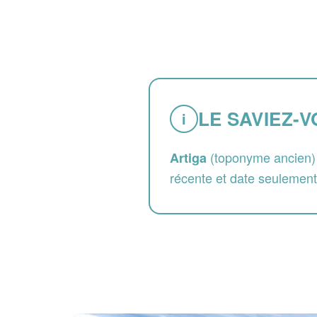
LE SAVIEZ-V
i
(toponyme ancien) 
Artiga
récente et date seulemen