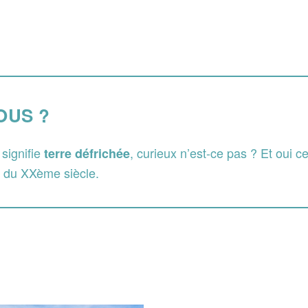
OUS ?
signifie
, curieux n’est-ce pas ? Et oui c
terre défrichée
t du XXème siècle.