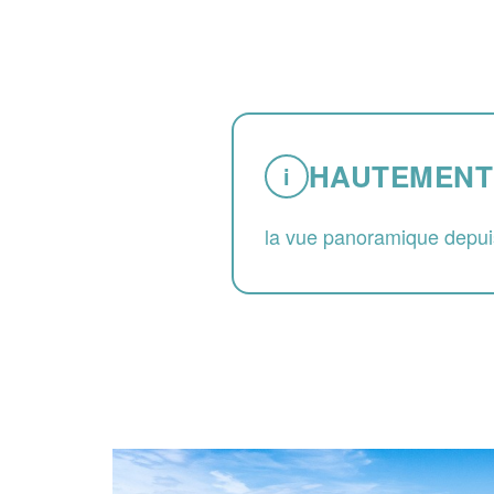
HAUTEMENT
i
la vue panoramique depuis