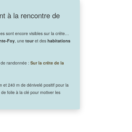
nt à la rencontre de
ues sont encore visibles sur la crête…
inte-Foy
, une
tour
et des
habitations
er de randonnée :
Sur la crête de la
et 240 m de dénivelé positif pour la
e folie à la clé pour motiver les