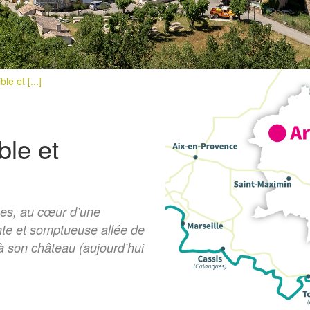
le et [...]
ble et
ues, au cœur d’une
nte et somptueuse allée de
à son château (aujourd’hui