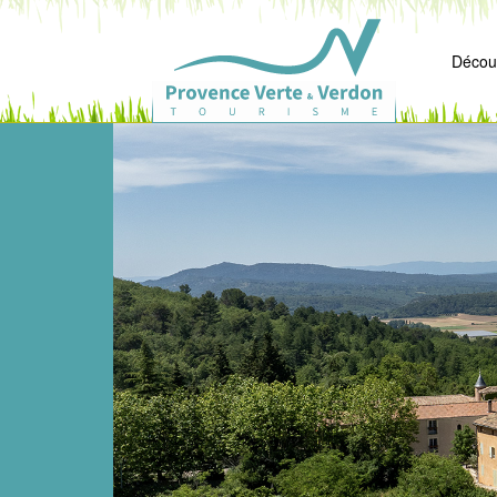
Découv