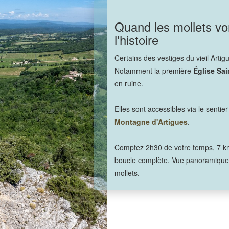
Quand les mollets vo
l'histoire
Certains des vestiges du vieil Artig
Notamment la première
Église Sa
en ruine.
Elles sont accessibles via le senti
Montagne d'Artigues
.
Comptez 2h30 de votre temps, 7 km 
boucle complète. Vue panoramique d
mollets.