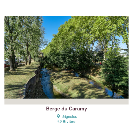
Berge du Caramy
Brignoles
Rivière