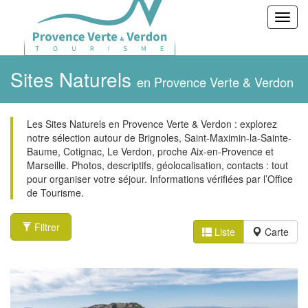
Toggl
navig
Sites Naturels
en Provence Verte & Verdon
Les Sites Naturels en Provence Verte & Verdon : explorez
notre sélection autour de Brignoles, Saint-Maximin-la-Sainte-
Baume, Cotignac, Le Verdon, proche Aix-en-Provence et
Marseille. Photos, descriptifs, géolocalisation, contacts : tout
pour organiser votre séjour. Informations vérifiées par l’Office
de Tourisme.
Filtrer
Liste
Carte