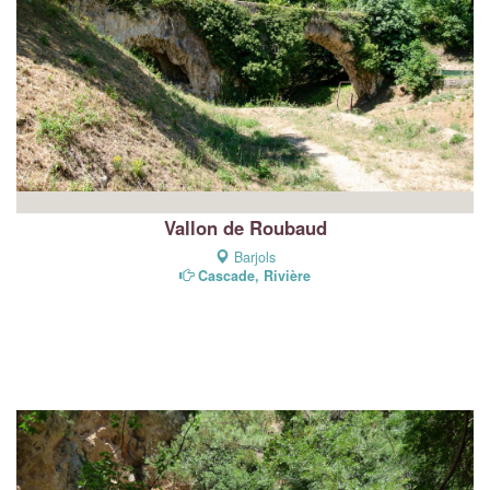
Vallon de Roubaud
Barjols
Cascade, Rivière