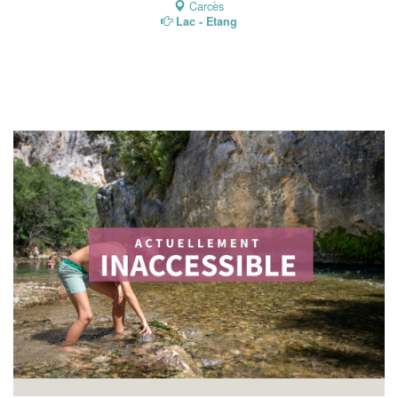
Carcès
Lac - Etang