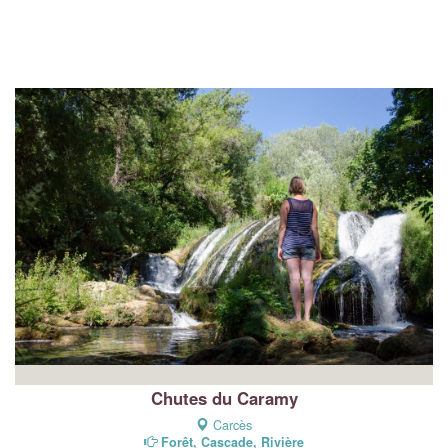
Chutes du Caramy
Carcès
Forêt, Cascade, Rivière