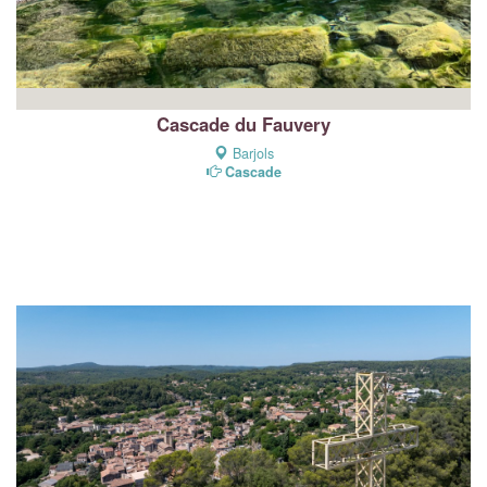
Cascade du Fauvery
Barjols
Cascade