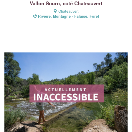
Vallon Sourn, côté Chateauvert
Châteauvert
Rivière, Montagne - Falaise, Forêt