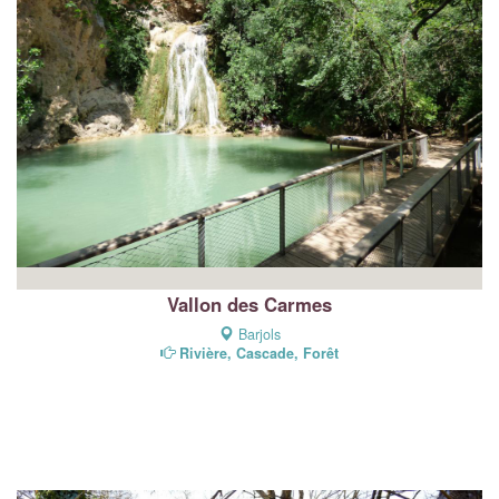
Vallon des Carmes
Barjols
Rivière, Cascade, Forêt