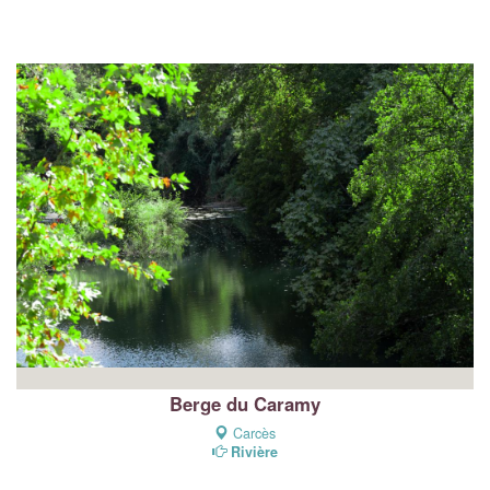
Berge du Caramy
Carcès
Rivière