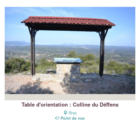
Table d'orientation : Colline du Déffens
Bras
Point de vue