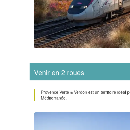
Venir en 2 roues
Provence Verte & Verdon est un territoire idéal po
Méditerranée.