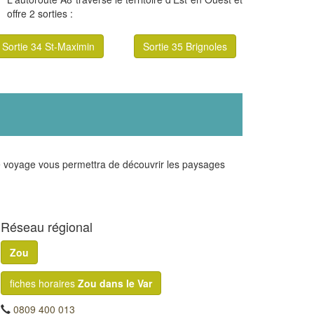
offre 2 sorties :
Sortie 34 St-Maximin
Sortie 35 Brignoles
e voyage vous permettra de découvrir les paysages
Réseau régional
Zou
fiches horaires
Zou dans le Var
0809 400 013