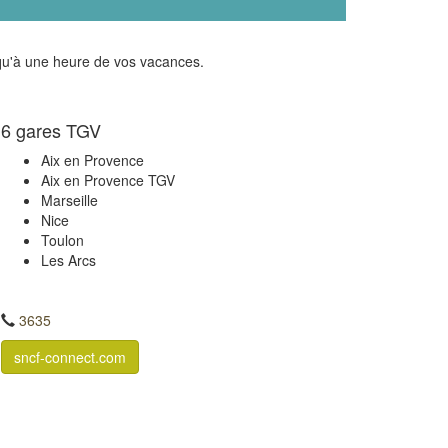
 qu'à une heure de vos vacances.
6 gares TGV
Aix en Provence
Aix en Provence TGV
Marseille
Nice
Toulon
Les Arcs
3635
sncf-connect.com