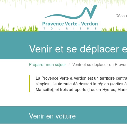
Découv
Venir et se déplacer
Préparer mon séjour
Venir et se déplacer en Prove
La Provence Verte & Verdon est un territoire centra
simples : l'autoroute A8 dessert la région (sortie
Marseille), et trois aéroports (Toulon-Hyères, Mar
Venir en voiture