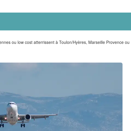
es ou low cost atterrissent à Toulon/Hyères, Marseille Provence ou N