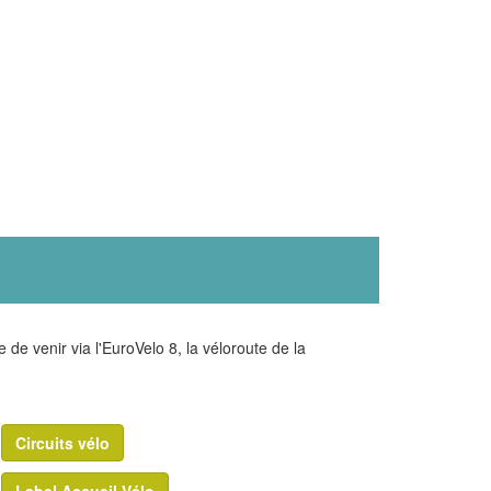
 de venir via l'EuroVelo 8, la véloroute de la
Circuits vélo
Label Accueil Vélo