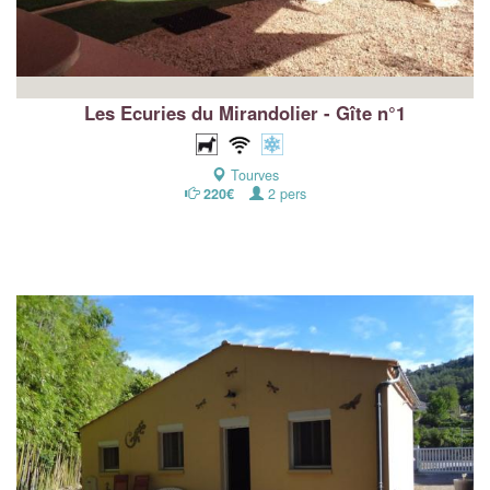
Les Ecuries du Mirandolier - Gîte n°1
Tourves
220€
2 pers