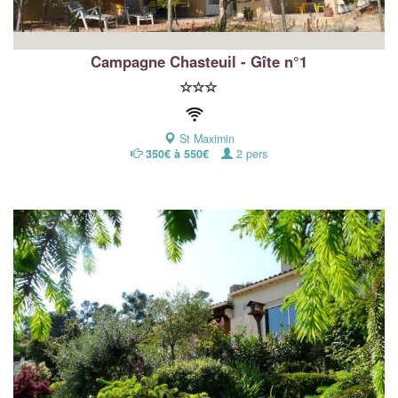
Campagne Chasteuil - Gîte n°1
St Maximin
350€ à 550€
2 pers