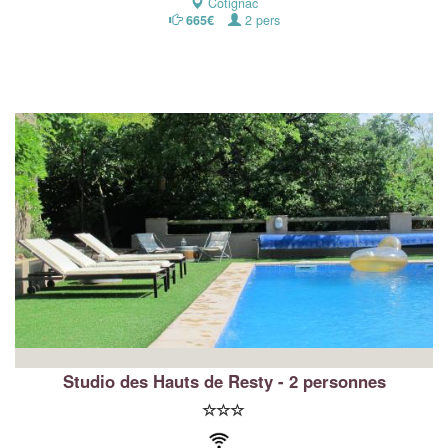
Cotignac
665€
2 pers
Studio des Hauts de Resty - 2 personnes