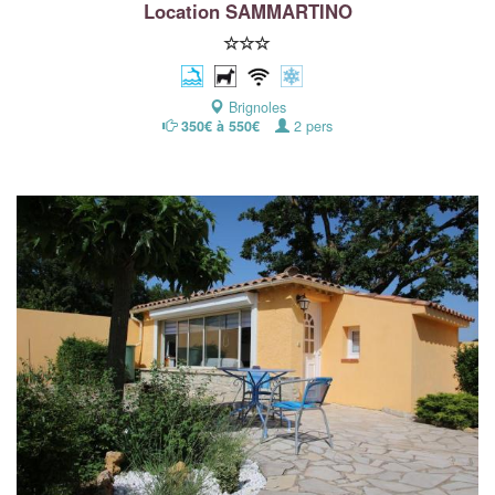
Location SAMMARTINO
Brignoles
350€ à 550€
2 pers