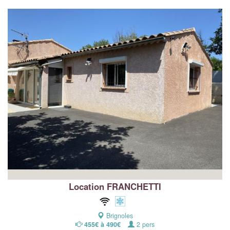
Location FRANCHETTI
Brignoles
455€ à 490€
2 pers