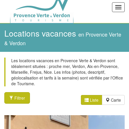
Toggl
navig
Locations vacances
en Provence Verte
& Verdon
Les locations vacances en Provence Verte & Verdon sont
idéalement situées : proche mer, Verdon, Aix-en-Provence,
Marseille, Frejus, Nice. Les infos (photos, descriptif,
géolocalisation et tarifs à la semaine) sont vérifiée par l'Office
de Tourisme.
Filtrer
Liste
Carte