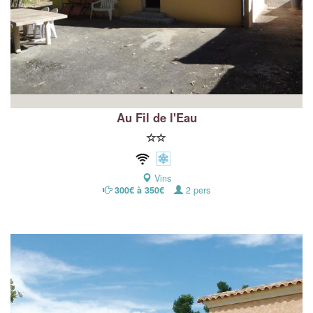
Au Fil de l'Eau
Vins
300€ à 350€
2 pers