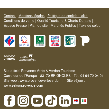
Contact
|
Mentions légales
|
Politique de confidentialité
|
Conditions de vente
|
Qualité Tourisme & Charte Durable
|
Espace Presse
|
Plan du site
|
Marchés Publics
|
Taxe de séjour
Site officiel Provence Verte & Verdon Tourisme
Carrefour de l'Europe - 83170 BRIGNOLES - Tél. 04 94 72 04 21
Site web :
www.provenceverteverdon.fr
- Site séjour :
www.sejourprovence.com