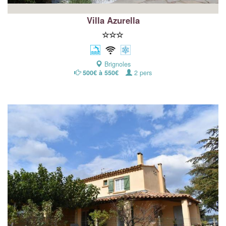
Villa Azurella
Brignoles
500€ à 550€
2 pers