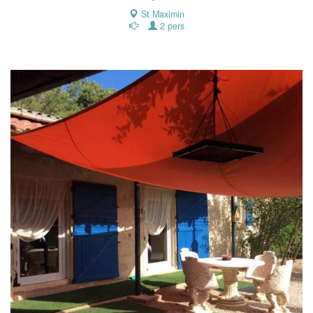
St Maximin
2 pers