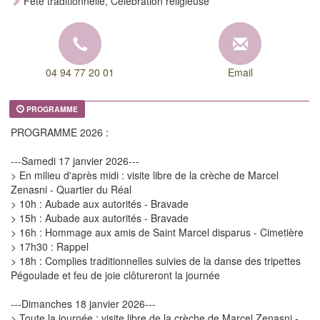
Fête traditionnelle, Célébration religieuse
04 94 77 20 01
Email
PROGRAMME
PROGRAMME 2026 :
---Samedi 17 janvier 2026---
> En milieu d'après midi : visite libre de la crèche de Marcel
Zenasni - Quartier du Réal
> 10h : Aubade aux autorités - Bravade
> 15h : Aubade aux autorités - Bravade
> 16h : Hommage aux amis de Saint Marcel disparus - Cimetière
> 17h30 : Rappel
> 18h : Complies traditionnelles suivies de la danse des tripettes
Pégoulade et feu de joie clôtureront la journée
---Dimanches 18 janvier 2026---
> Toute la journée : visite libre de la crèche de Marcel Zenasni -