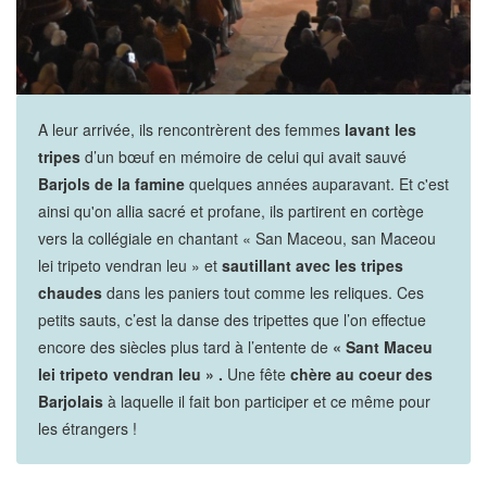
A leur arrivée, ils rencontrèrent des femmes
lavant les
tripes
d’un bœuf en mémoire de celui qui avait sauvé
Barjols de la famine
quelques années auparavant. Et c'est
ainsi qu'on allia sacré et profane, ils partirent en cortège
vers la collégiale en chantant « San Maceou, san Maceou
lei tripeto vendran leu » et
sautillant avec les tripes
chaudes
dans les paniers tout comme les reliques. Ces
petits sauts, c’est la danse des tripettes que l’on effectue
encore des siècles plus tard à l’entente de
« Sant Maceu
lei tripeto vendran leu » .
Une fête
chère au coeur des
Barjolais
à laquelle il fait bon participer et ce même pour
les étrangers !