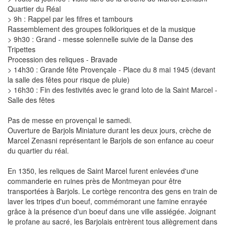
Quartier du Réal
> 9h : Rappel par les fifres et tambours
Rassemblement des groupes folkloriques et de la musique
> 9h30 : Grand - messe solennelle suivie de la Danse des
Tripettes
Procession des reliques - Bravade
> 14h30 : Grande fête Provençale - Place du 8 mai 1945 (devant
la salle des fêtes pour risque de pluie)
> 16h30 : Fin des festivités avec le grand loto de la Saint Marcel -
Salle des fêtes
Pas de messe en provençal le samedi.
Ouverture de Barjols Miniature durant les deux jours, crèche de
Marcel Zenasni représentant le Barjols de son enfance au coeur
du quartier du réal.
En 1350, les reliques de Saint Marcel furent enlevées d'une
commanderie en ruines près de Montmeyan pour être
transportées à Barjols. Le cortège rencontra des gens en train de
laver les tripes d'un boeuf, commémorant une famine enrayée
grâce à la présence d'un boeuf dans une ville assiégée. Joignant
le profane au sacré, les Barjolais entrèrent tous allègrement dans