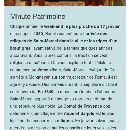
Minute Patrimoine
Chaque année, le
week-end le plus proche du 17 janvier
et ce depuis
1350
, Barjols commémore
l’arrivée des
reliques de Saint-Marcel dans la ville et les tripes d’un
bœuf gras
l’ayant sauvé de la famine quelques années
auparavant. Vous l’aurez compris, la tradition se veut
religieuse et païenne. On vous explique tout : L'histoire
commence au
Vème siècle
, Saint-Marcel, évêque de Die
s'arrête à Montmeyan sur son trajet retour de Rome, il est
âgé et y décède. Des années durant, la sépulture du Saint
se trouvera là.
En 1349,
le monastère tombe à l’abandon,
Saint-Marcel apparaît en songe au gardien et demande
une sépulture plus noble. Le
Comté de Provence
doit
déterminer quel village entre
Aups et Barjols
est le plus
légitime de récupérer les
reliques.
En janvier suivant, sans
attendre la décision et sur les conseils de leurs voisins les