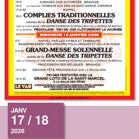
JANV
17 / 18
2026