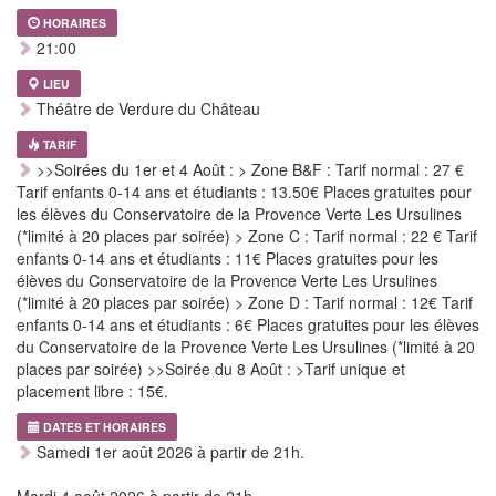
HORAIRES
21:00
LIEU
Théâtre de Verdure du Château
TARIF
>>Soirées du 1er et 4 Août : > Zone B&F : Tarif normal : 27 €
Tarif enfants 0-14 ans et étudiants : 13.50€ Places gratuites pour
les élèves du Conservatoire de la Provence Verte Les Ursulines
(*limité à 20 places par soirée) > Zone C : Tarif normal : 22 € Tarif
enfants 0-14 ans et étudiants : 11€ Places gratuites pour les
élèves du Conservatoire de la Provence Verte Les Ursulines
(*limité à 20 places par soirée) > Zone D : Tarif normal : 12€ Tarif
enfants 0-14 ans et étudiants : 6€ Places gratuites pour les élèves
du Conservatoire de la Provence Verte Les Ursulines (*limité à 20
places par soirée) >>Soirée du 8 Août : >Tarif unique et
placement libre : 15€.
DATES ET HORAIRES
Samedi 1er août 2026 à partir de 21h.
Mardi 4 août 2026 à partir de 21h.