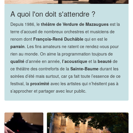
A quoi l'on doit s'attendre ?
Depuis 1986, le
théâtre de Verdure de Mazaugues
est la
terre d’accueil de nombreux orchestres et musiciens de
renom dont
François-René Duchâble
qui en est le
parrain
. Les fins amateurs ne ratent ce rendez-vous pour
rien au monde. On aime la programmation toujours de
qualité
d’année en année,
l’acoustique
et la
beauté
de
ce théâtre des contreforts de la
Sainte-Baume
durant les
soirées d’été mais surtout, car ça fait toute l’essence de ce
festival, la
proximité
avec les artistes qui n’hésitent pas à
s’approcher et partager avec leur public.