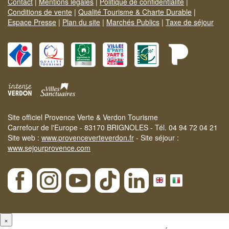
Contact
|
Mentions légales
|
Politique de confidentialité
|
Conditions de vente
|
Qualité Tourisme & Charte Durable
|
Espace Presse
|
Plan du site
|
Marchés Publics
|
Taxe de séjour
Site officiel Provence Verte & Verdon Tourisme
Carrefour de l'Europe - 83170 BRIGNOLES - Tél. 04 94 72 04 21
Site web :
www.provenceverteverdon.fr
- Site séjour :
www.sejourprovence.com
×