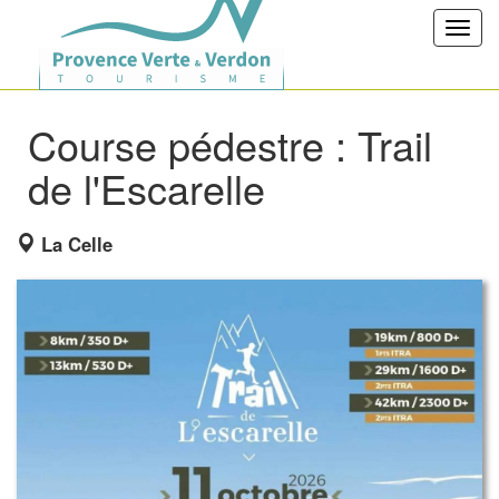
Toggl
navig
Course pédestre : Trail
de l'Escarelle
La Celle