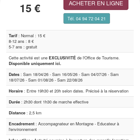
ACHETER EN LIGNE
15 €
Tél. 04 94 72 04 21
Tarif
: Normal : 15 €
8-12 ans : 8 €
5-7 ans : gratuit
Cette activité est une
EXCLUSIVITÉ
de l'Office de Tourisme.
Disponible uniquement ici.
Dates
: Sam 18/04/26 - Sam 16/05/26 - Sam 04/07/26 - Sam
18/07/26 - Sam 01/08/26 - Sam 22/08/26
Horaire
: Entre 19h30 et 20h selon dates. Précisé à la réservation
Durée
: 2h30 dont 1h30 de marche effective
Distance
: 2,5 km
Encadrement
: Accompagnateur en Montagne - Educateur à
l'environnement