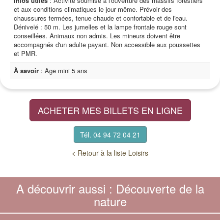
Infos utiles
: Activité soumise à l'ouverture des massifs forestiers
et aux conditions climatiques le jour même. Prévoir des
chaussures fermées, tenue chaude et confortable et de l'eau.
Dénivelé : 50 m. Les jumelles et la lampe frontale rouge sont
conseillées. Animaux non admis. Les mineurs doivent être
accompagnés d'un adulte payant. Non accessible aux poussettes
et PMR.
À savoir
: Age mini 5 ans
ACHETER MES BILLETS EN LIGNE
Tél. 04 94 72 04 21
< Retour à la liste Loisirs
A découvrir aussi : Découverte de la
nature