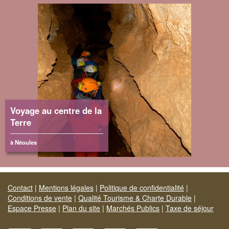
Voyage au centre de la
Terre
à Néoules
Contact
|
Mentions légales
|
Politique de confidentialité
|
Conditions de vente
|
Qualité Tourisme & Charte Durable
|
Espace Presse
|
Plan du site
|
Marchés Publics
|
Taxe de séjour