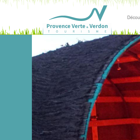
Découv