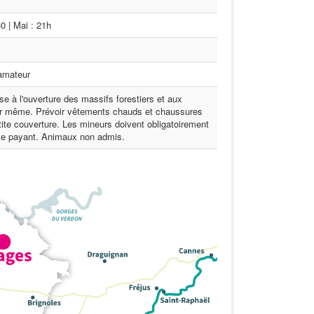
0 | Mai : 21h
amateur
se à l'ouverture des massifs forestiers et aux
our même. Prévoir vêtements chauds et chaussures
tite couverture. Les mineurs doivent obligatoirement
te payant. Animaux non admis.