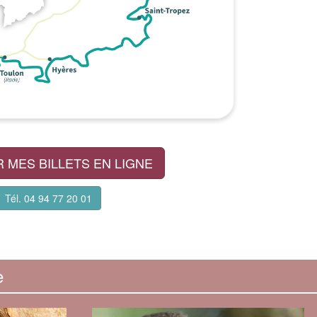
 MES BILLETS EN LIGNE
Tél. 04 94 77 20 01
e