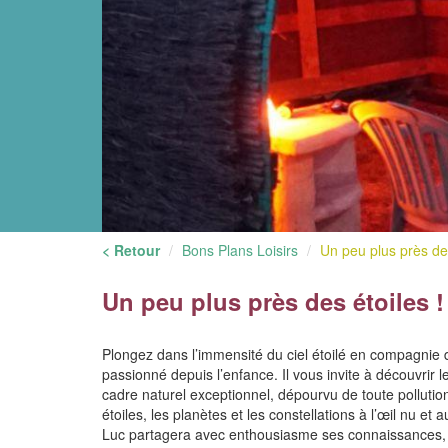
< Retour
Bons Plans Loisirs
Un peu plus près des 
Un peu plus près des étoiles !
Plongez dans l’immensité du ciel étoilé en compagnie
passionné depuis l’enfance. Il vous invite à découvrir l
cadre naturel exceptionnel, dépourvu de toute polluti
étoiles, les planètes et les constellations à l’œil nu et
Luc partagera avec enthousiasme ses connaissances, 