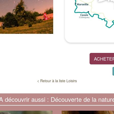
ACHETER
< Retour à la liste Loisirs
A découvrir aussi : Découverte de la natur