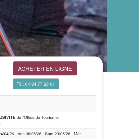
ACHETER EN LIGNE
Tél. 04 94 77 20 01
USIVITÉ
de l'Office de Tourisme.
.
24/04/26 - Ven 08/05/26 - Sam 23/05/26 - Mer