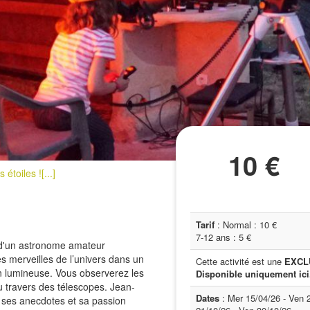
10 €
étoiles ![...]
Tarif
: Normal : 10 €
7-12 ans : 5 €
 d'un astronome amateur
es merveilles de l’univers dans un
Cette activité est une
EXCL
on lumineuse. Vous observerez les
Disponible uniquement ici
 au travers des télescopes. Jean-
Dates
: Mer 15/04/26 - Ven 
ses anecdotes et sa passion