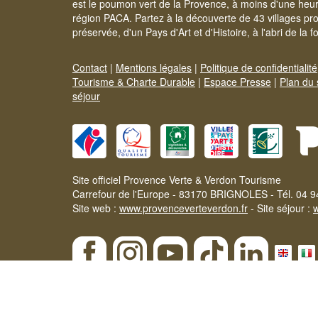
est le poumon vert de la Provence, à moins d'une heur
région PACA. Partez à la découverte de 43 villages pr
préservée, d'un Pays d'Art et d'Histoire, à l'abri de la 
Contact
|
Mentions légales
|
Politique de confidentialité
Tourisme & Charte Durable
|
Espace Presse
|
Plan du 
séjour
Site officiel Provence Verte & Verdon Tourisme
Carrefour de l'Europe - 83170 BRIGNOLES - Tél. 04 9
Site web :
www.provenceverteverdon.fr
- Site séjour :
×