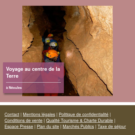
Voyage au centre de la
Terre
à Néoules
Contact
|
Mentions légales
|
Politique de confidentialité
|
Conditions de vente
|
Qualité Tourisme & Charte Durable
|
Espace Presse
|
Plan du site
|
Marchés Publics
|
Taxe de séjour