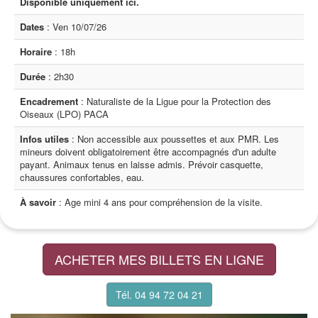
Disponible uniquement ici.
Dates
: Ven 10/07/26
Horaire
: 18h
Durée
: 2h30
Encadrement
: Naturaliste de la Ligue pour la Protection des
Oiseaux (LPO) PACA
Infos utiles
: Non accessible aux poussettes et aux PMR. Les
mineurs doivent obligatoirement être accompagnés d'un adulte
payant. Animaux tenus en laisse admis. Prévoir casquette,
chaussures confortables, eau.
À savoir
: Age mini 4 ans pour compréhension de la visite.
ACHETER MES BILLETS EN LIGNE
Tél. 04 94 72 04 21