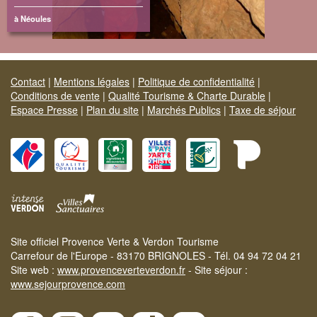
à Néoules
Contact
|
Mentions légales
|
Politique de confidentialité
|
Conditions de vente
|
Qualité Tourisme & Charte Durable
|
Espace Presse
|
Plan du site
|
Marchés Publics
|
Taxe de séjour
Site officiel Provence Verte & Verdon Tourisme
Carrefour de l'Europe - 83170 BRIGNOLES - Tél. 04 94 72 04 21
Site web :
www.provenceverteverdon.fr
- Site séjour :
www.sejourprovence.com