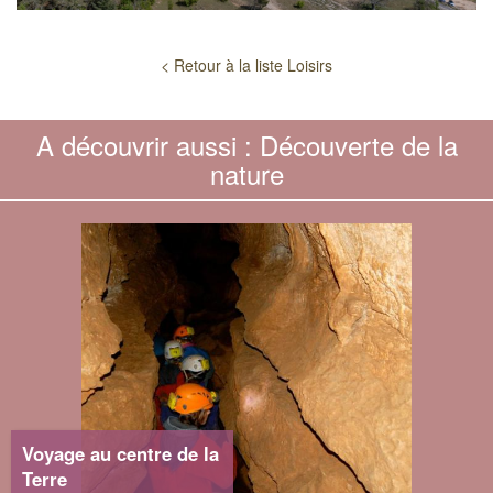
< Retour à la liste Loisirs
A découvrir aussi : Découverte de la
nature
Voyage au centre de la
Terre