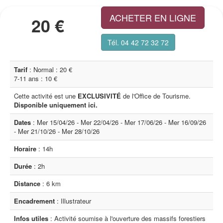
ACHETER EN LIGNE
20 €
Tél. 04 42 72 32 72
Tarif
: Normal : 20 €
7-11 ans : 10 €
Cette activité est une
EXCLUSIVITÉ
de l'Office de Tourisme.
Disponible uniquement ici.
Dates
: Mer 15/04/26 - Mer 22/04/26 - Mer 17/06/26 - Mer 16/09/26
- Mer 21/10/26 - Mer 28/10/26
Horaire
: 14h
Durée
: 2h
Distance
: 6 km
Encadrement
: Illustrateur
Infos utiles
: Activité soumise à l'ouverture des massifs forestiers