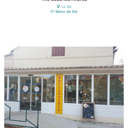
Le Val
Salon de thé