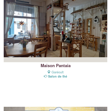
Maison Pantaia
Garéoult
Salon de thé