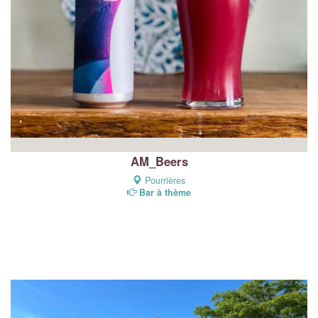
AM_Beers
Pourrières
Bar à thème