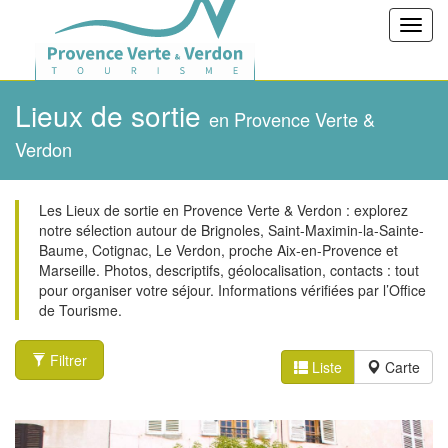
Toggl
navig
Lieux de sortie
en Provence Verte &
Verdon
Les Lieux de sortie en Provence Verte & Verdon : explorez
notre sélection autour de Brignoles, Saint-Maximin-la-Sainte-
Baume, Cotignac, Le Verdon, proche Aix-en-Provence et
Marseille. Photos, descriptifs, géolocalisation, contacts : tout
pour organiser votre séjour. Informations vérifiées par l’Office
de Tourisme.
Filtrer
Liste
Carte