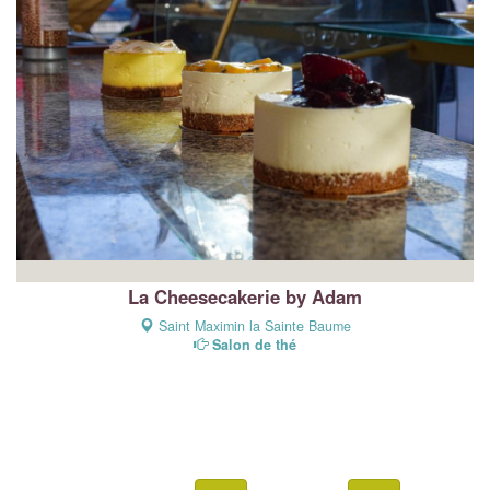
La Cheesecakerie by Adam
Saint Maximin la Sainte Baume
Salon de thé