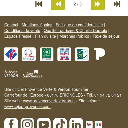
2 / 3
Contact
|
Mentions légales
|
Politique de confidentialité
|
Conditions de vente
|
Qualité Tourisme & Charte Durable
|
Espace Presse
|
Plan du site
|
Marchés Publics
|
Taxe de séjour
Site officiel Provence Verte & Verdon Tourisme
Carrefour de l'Europe - 83170 BRIGNOLES - Tél. 04 94 72 04 21
Site web :
www.provenceverteverdon.fr
- Site séjour :
www.sejourprovence.com