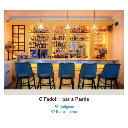
O'Fadoli : bar à Pastis
Cotignac
Bar à thème