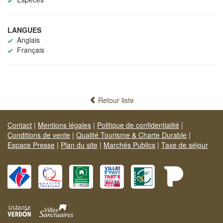
LANGUES
Anglais
Français
Retour liste
Contact
|
Mentions légales
|
Politique de confidentialité
|
Conditions de vente
|
Qualité Tourisme & Charte Durable
|
Espace Presse
|
Plan du site
|
Marchés Publics
|
Taxe de séjour