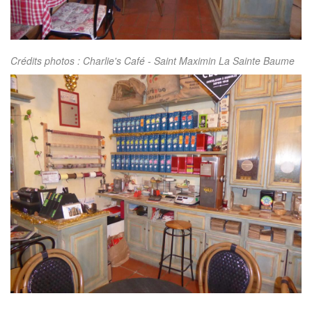
Crédits photos : Charlie's Café - Saint Maximin La Sainte Baume