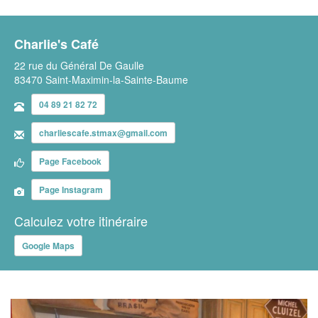
Charlie's Café
22 rue du Général De Gaulle
83470 Saint-Maximin-la-Sainte-Baume
04 89 21 82 72
charliescafe.stmax@gmail.com
Page Facebook
Page Instagram
Calculez votre itinéraire
Google Maps