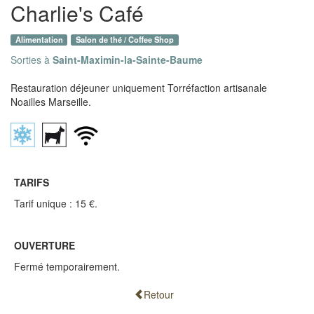
Charlie's Café
Alimentation
Salon de thé / Coffee Shop
Sorties à
Saint-Maximin-la-Sainte-Baume
Restauration déjeuner uniquement Torréfaction artisanale
Noailles Marseille.
TARIFS
Tarif unique : 15 €.
OUVERTURE
Fermé temporairement.
Retour