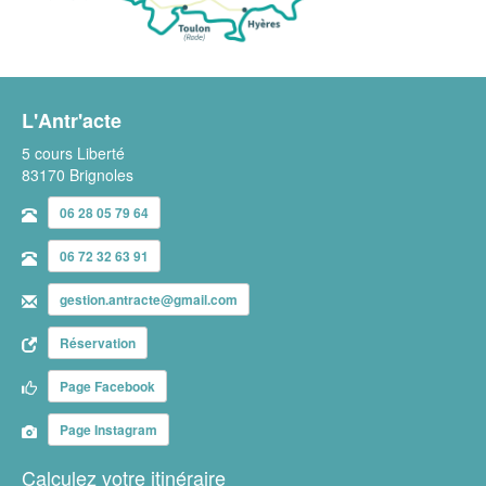
L'Antr'acte
5 cours Liberté
83170 Brignoles
06 28 05 79 64
06 72 32 63 91
gestion.antracte@gmail.com
Réservation
Page Facebook
Page Instagram
Calculez votre itinéraire