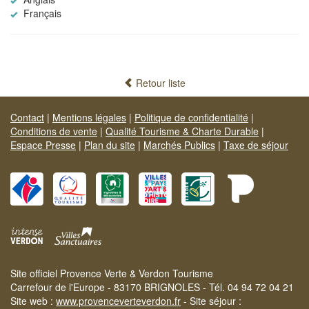
Français
Retour liste
Contact
|
Mentions légales
|
Politique de confidentialité
|
Conditions de vente
|
Qualité Tourisme & Charte Durable
|
Espace Presse
|
Plan du site
|
Marchés Publics
|
Taxe de séjour
Site officiel Provence Verte & Verdon Tourisme
Carrefour de l'Europe - 83170 BRIGNOLES - Tél. 04 94 72 04 21
Site web :
www.provenceverteverdon.fr
- Site séjour :