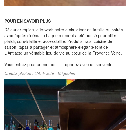
POUR EN SAVOIR PLUS
Déjeuner rapide, afterwork entre amis, dîner en famille ou soirée
avant/après cinéma : chaque moment a été pensé pour allier
plaisir, convivialité et accessibilité. Produits frais, cuisine de
saison, tapas à partager et atmosphère élégante font de
L'Ant'acte un véritable lieu de vie au cœur de la Provence Verte.
Vous entrez pour un moment ... repartez avec un souvenir.
Crédits photos : L'Antr'acte - Brignoles