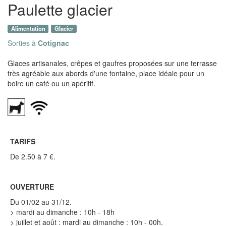
Paulette glacier
Alimentation
Glacier
Sorties à
Cotignac
Glaces artisanales, crêpes et gaufres proposées sur une terrasse
très agréable aux abords d'une fontaine, place idéale pour un
boire un café ou un apéritif.
TARIFS
De 2.50 à 7 €.
OUVERTURE
Du 01/02 au 31/12.
> mardi au dimanche : 10h - 18h
> juillet et août : mardi au dimanche : 10h - 00h.