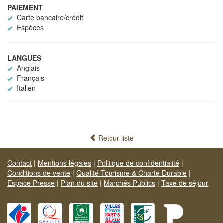
PAIEMENT
Carte bancaire/crédit
Espèces
LANGUES
Anglais
Français
Italien
Retour liste
Contact
|
Mentions légales
|
Politique de confidentialité
|
Conditions de vente
|
Qualité Tourisme & Charte Durable
|
Espace Presse
|
Plan du site
|
Marchés Publics
|
Taxe de séjour