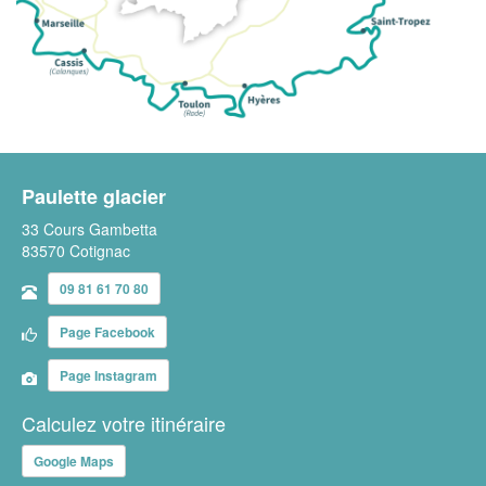
Paulette glacier
33 Cours Gambetta
83570 Cotignac
09 81 61 70 80
Page Facebook
Page Instagram
Calculez votre itinéraire
Google Maps