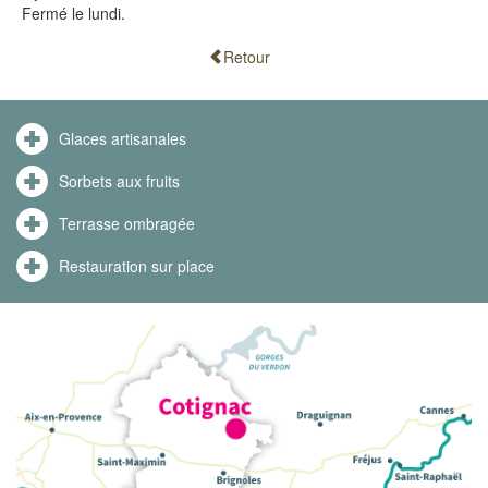
Fermé le lundi.
Retour
Glaces artisanales
Sorbets aux fruits
Terrasse ombragée
Restauration sur place