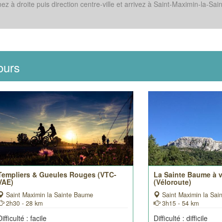
 à droite puis direction centre-ville et arrivez à Saint-Maximin-la-Sain
ours
Templiers & Gueules Rouges (VTC-
La Sainte Baume à vé
VAE)
(Véloroute)
Saint Maximin la Sainte Baume
Saint Maximin la Sai
2h30 - 28 km
3h15 - 54 km
Difficulté : facile
Difficulté : difficile