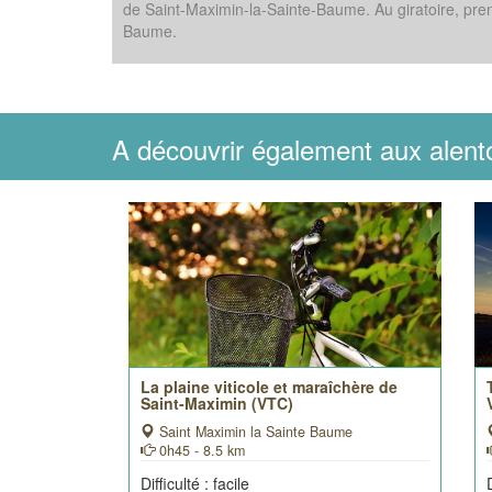
de Saint-Maximin-la-Sainte-Baume. Au giratoire, prenez
Baume.
A découvrir également aux alent
La plaine viticole et maraîchère de
Saint-Maximin (VTC)
Saint Maximin la Sainte Baume
0h45 - 8.5 km
Difficulté : facile