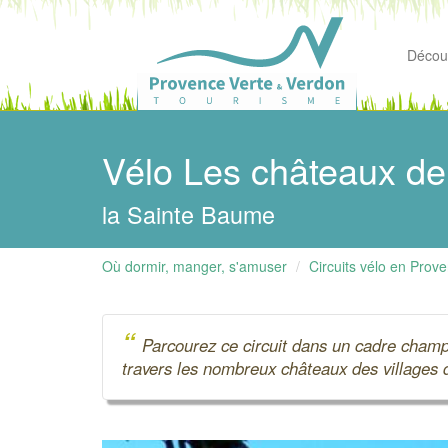
Découv
Vélo Les châteaux de l
la Sainte Baume
Où dormir, manger, s'amuser
Circuits vélo en Prov
“
Parcourez ce circuit dans un cadre champê
travers les nombreux châteaux des villages