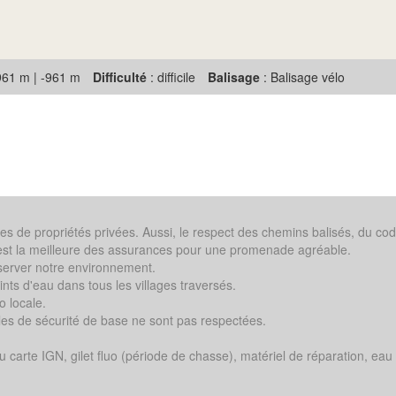
961 m | -961 m
Difficulté
: difficile
Balisage
: Balisage vélo
s de propriétés privées. Aussi, le respect des chemins balisés, du cod
. ) est la meilleure des assurances pour une promenade agréable.
server notre environnement.
nts d'eau dans tous les villages traversés.
o locale.
les de sécurité de base ne sont pas respectées.
carte IGN, gilet fluo (période de chasse), matériel de réparation, eau 