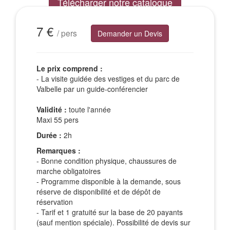
Télécharger notre catalogue
Excursions Groupes
7 €
/ pers
Demander un Devis
Le prix comprend :
- La visite guidée des vestiges et du parc de
Valbelle par un guide-conférencier
Validité :
toute l'année
Maxi 55 pers
Durée :
2h
Remarques :
- Bonne condition physique, chaussures de
marche obligatoires
- Programme disponible à la demande, sous
réserve de disponibilité et de dépôt de
réservation
- Tarif et 1 gratuité sur la base de 20 payants
(sauf mention spéciale). Possibilité de devis sur