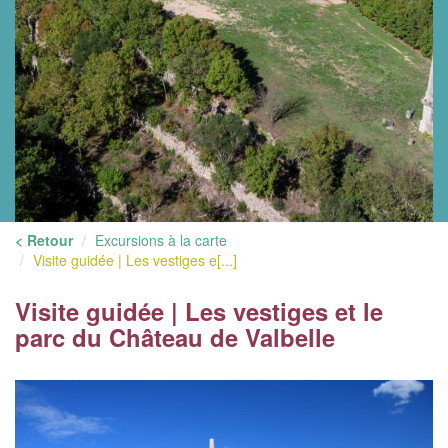
< Retour
Excursions à la carte
Visite guidée | Les vestiges e[...]
Visite guidée | Les vestiges et le
parc du Château de Valbelle