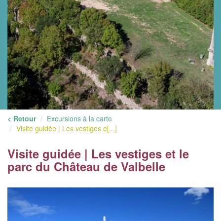
< Retour
Excursions à la carte
Visite guidée | Les vestiges e[...]
Visite guidée | Les vestiges et le
parc du Château de Valbelle