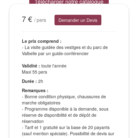
Télécharger notre catalogue
Excursions Groupes
7 €
/ pers
Demander un Devis
Le prix comprend :
- La visite guidée des vestiges et du parc de
Valbelle par un guide-conférencier
Validité :
toute l'année
Maxi 55 pers
Durée :
2h
Remarques :
- Bonne condition physique, chaussures de
marche obligatoires
- Programme disponible à la demande, sous
réserve de disponibilité et de dépôt de
réservation
- Tarif et 1 gratuité sur la base de 20 payants
(sauf mention spéciale). Possibilité de devis sur