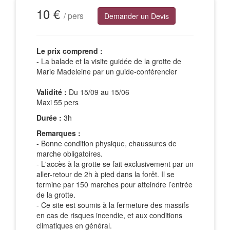
10 €
/ pers
Demander un Devis
Le prix comprend :
- La balade et la visite guidée de la grotte de
Marie Madeleine par un guide-conférencier
Validité :
Du 15/09 au 15/06
Maxi 55 pers
Durée :
3h
Remarques :
- Bonne condition physique, chaussures de
marche obligatoires.
- L'accès à la grotte se fait exclusivement par un
aller-retour de 2h à pied dans la forêt. Il se
termine par 150 marches pour atteindre l’entrée
de la grotte.
- Ce site est soumis à la fermeture des massifs
en cas de risques incendie, et aux conditions
climatiques en général.