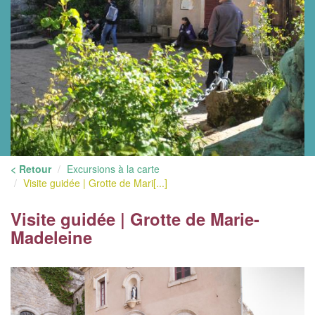
< Retour
Excursions à la carte
Visite guidée | Grotte de Mari[...]
Visite guidée | Grotte de Marie-
Madeleine