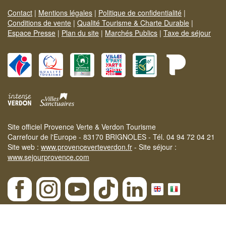
Contact
|
Mentions légales
|
Politique de confidentialité
|
Conditions de vente
|
Qualité Tourisme & Charte Durable
|
Espace Presse
|
Plan du site
|
Marchés Publics
|
Taxe de séjour
Site officiel Provence Verte & Verdon Tourisme
Carrefour de l'Europe - 83170 BRIGNOLES - Tél. 04 94 72 04 21
Site web :
www.provenceverteverdon.fr
- Site séjour :
www.sejourprovence.com