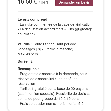
16,50 €
/ pers
Demander un Devis
Le prix comprend :
- La visite commentée de la cave de vinification
- La dégustation accord mets & vins (grignotage
gourmand)
Validité :
Toute l’année, sauf période
vendanges | 6j/7j (fermé dimanche)
Maxi 40 pers
Durée :
2h
Remarques :
- Programme disponible à la demande, sous
réserve de disponibilité et de dépôt de
réservation
- Tarif et 1 gratuité sur la base de 20 payants
(sauf mention spéciale). Possibilité de devis sur
demande pour groupe de 10 à 19 pers.
- Frais de dossier non compris : forfait 5 €