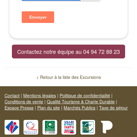
Contactez notre équipe au 04 94 72 88 23
< Retour à la liste des Excursions
Contact
|
Mentions légales
|
Politique de confidentialité
|
Conditions de vente
|
Qualité Tourisme & Charte Durable
|
Espace Presse
|
Plan du site
|
Marchés Publics
|
Taxe de séjour