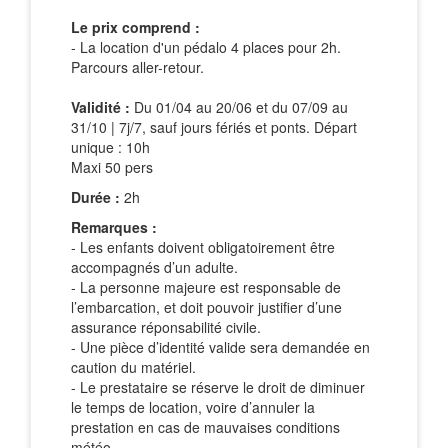
Le prix comprend :
- La location d'un pédalo 4 places pour 2h.
Parcours aller-retour.
Validité :
Du 01/04 au 20/06 et du 07/09 au
31/10 | 7j/7, sauf jours fériés et ponts. Départ
unique : 10h
Maxi 50 pers
Durée :
2h
Remarques :
- Les enfants doivent obligatoirement être
accompagnés d’un adulte.
- La personne majeure est responsable de
l’embarcation, et doit pouvoir justifier d’une
assurance réponsabilité civile.
- Une pièce d’identité valide sera demandée en
caution du matériel.
- Le prestataire se réserve le droit de diminuer
le temps de location, voire d’annuler la
prestation en cas de mauvaises conditions
météo.