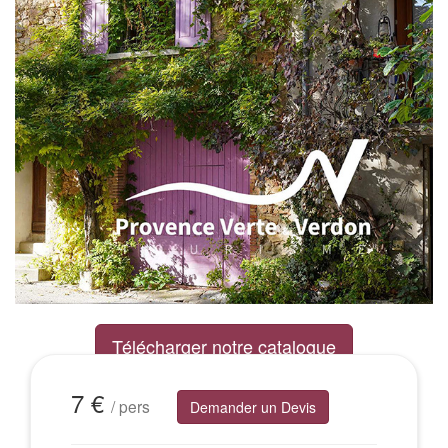
Télécharger notre catalogue
Excursions Groupes
7 €
/ pers
Demander un Devis