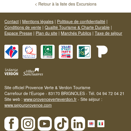
< Retour à la liste des Excursions
Contact
|
Mentions légales
|
Politique de confidentialité
|
Conditions de vente
|
Qualité Tourisme & Charte Durable
|
Espace Presse
|
Plan du site
|
Marchés Publics
|
Taxe de séjour
Site officiel Provence Verte & Verdon Tourisme
Carrefour de l'Europe - 83170 BRIGNOLES - Tél. 04 94 72 04 21
Site web :
www.provenceverteverdon.fr
- Site séjour :
www.sejourprovence.com