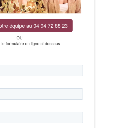
otre équipe au 04 94 72 88 23
OU
le formulaire en ligne ci-dessous