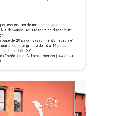
que, chaussures de marche obligatoires
à la demande, sous réserve de disponibilité
ion
r la base de 20 payants (sauf mention spéciale).
sur demande pour groupe de 10 à 19 pers.
mpris : forfait 12 €
e (Entrée + plat OU plat + dessert | 1/4 de vin
s