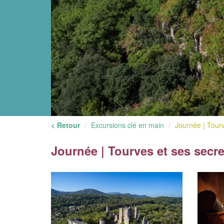
< Retour
Excursions clé en main
Journée | Tourv
Journée | Tourves et ses secre