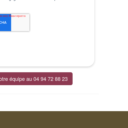
otre équipe au 04 94 72 88 23