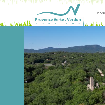
Découv