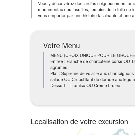
Vous y découvrirez des jardins soigneusement am
monumentaux ou insolites, témoins de la folie de le
vous emporter par une histoire fascinante et une ar
Votre Menu
MENU (CHOIX UNIQUE POUR LE GROUPE
Entrée : Planche de charcuterie corse OU T
agrumes
Plat : Suprême de volaille aux champignons
salade OU Croustillant de dorade aux légu
Dessert : Tiramisu OU Crème brûlée
Localisation de votre excursion