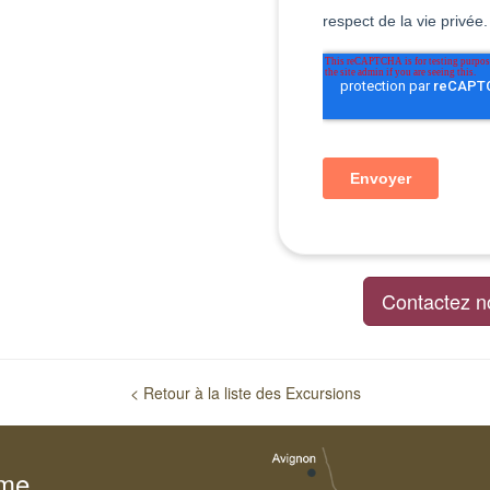
Contactez n
< Retour à la liste des Excursions
sme