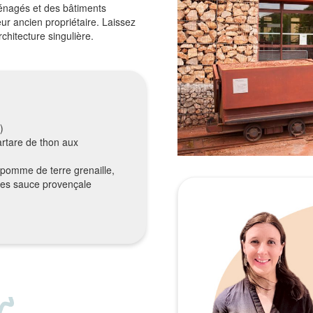
énagés et des bâtiments
ur ancien propriétaire. Laissez
chitecture singulière.
)
artare de thon aux
 pomme de terre grenaille,
mes sauce provençale