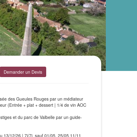
Demander un Devis
Musée des Gueules Rouges par un médiateur
ur (Entrée + plat + dessert | 1/4 de vin AOC
estiges et du parc de Valbelle par un guide-
 13/12/26 | 7j/7j, sauf 01/05, 25/05,11/11