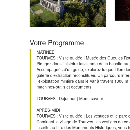
Votre Programme
MATINEE
TOURVES : Visite guidée | Musée des Gueules Ro
Plongez dans l'histoire fascinante de la bauxite 
Accompagnés d’un guide, explorez le quotidien de
galerie d’extraction reconstituée. Un parcours intera
l’exploitation minière dans le Var à travers 1300 m²
machines-outils et documents.
TOURVES : Déjeuner | Menu saveur
APRES-MIDI
TOURVES : Visite guidée | Les vestiges et le parc 
Dominant le village de Tourves, les vestiges de ce
inscrits au titre des Monuments Historiques, vous 