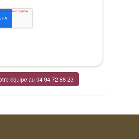
otre équipe au 04 94 72 88 23