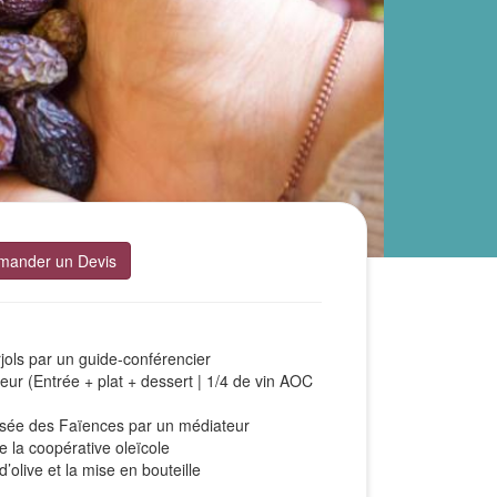
mander un Devis
rjols par un guide-conférencier
ur (Entrée + plat + dessert | 1/4 de vin AOC
usée des Faïences par un médiateur
 la coopérative oleïcole
d’olive et la mise en bouteille