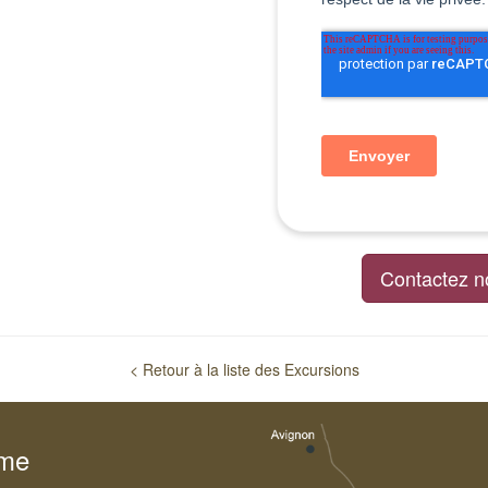
Contactez n
< Retour à la liste des Excursions
sme