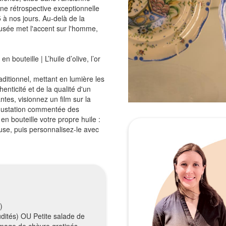
e rétrospective exceptionnelle
 à nos jours. Au-delà de la
 musée met l'accent sur l'homme,
bouteille | L’huile d’olive, l’or
ditionnel, mettant en lumière les
henticité et de la qualité d'un
ntes, visionnez un film sur la
 dégustation commentée des
en bouteille votre propre huile :
euse, puis personnalisez-le avec
)
udités) OU Petite salade de
omage de chèvre gratinés,