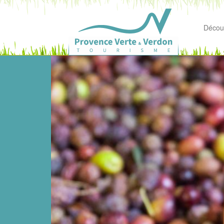
Découv