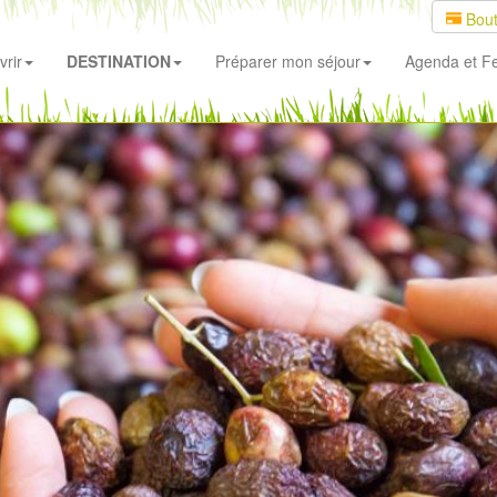
Bout
rir
DESTINATION
Préparer mon séjour
Agenda
et Fe