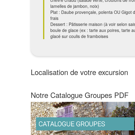
lamelles de jambon, noix)
Plat : Daube provençale, polenta OU Gigot 
frais
Dessert : Pâtisserie maison (à voir selon sa
boule de glace (ex : tarte aux poires, tarte
glacé sur coulis de framboises
Localisation de votre excursion
+
Notre Catalogue Groupes PDF
−