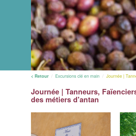
< Retour
Excursions clé en main
Journée | Tanne
Journée | Tanneurs, Faïenciers
des métiers d'antan