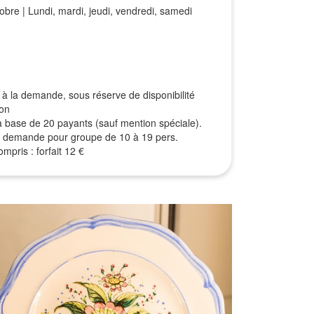
bre | Lundi, mardi, jeudi, vendredi, samedi
à la demande, sous réserve de disponibilité
ion
r la base de 20 payants (sauf mention spéciale).
sur demande pour groupe de 10 à 19 pers.
mpris : forfait 12 €