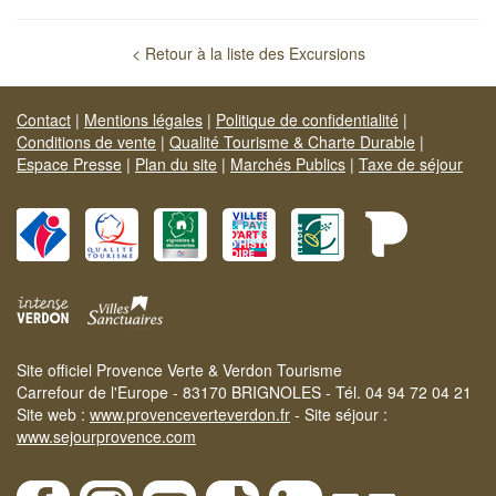
< Retour à la liste des Excursions
Contact
|
Mentions légales
|
Politique de confidentialité
|
Conditions de vente
|
Qualité Tourisme & Charte Durable
|
Espace Presse
|
Plan du site
|
Marchés Publics
|
Taxe de séjour
Site officiel Provence Verte & Verdon Tourisme
Carrefour de l'Europe - 83170 BRIGNOLES - Tél. 04 94 72 04 21
Site web :
www.provenceverteverdon.fr
- Site séjour :
www.sejourprovence.com