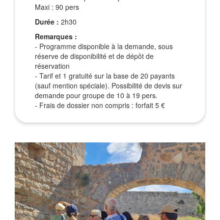
Maxi : 90 pers
Durée :
2h30
Remarques :
- Programme disponible à la demande, sous
réserve de disponibilité et de dépôt de
réservation
- Tarif et 1 gratuité sur la base de 20 payants
(sauf mention spéciale). Possibilité de devis sur
demande pour groupe de 10 à 19 pers.
- Frais de dossier non compris : forfait 5 €