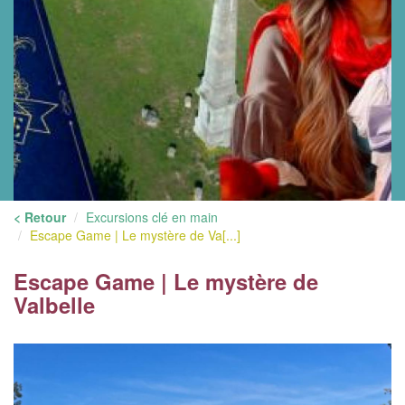
< Retour
Excursions clé en main
Escape Game | Le mystère de Va[...]
Escape Game | Le mystère de
Valbelle