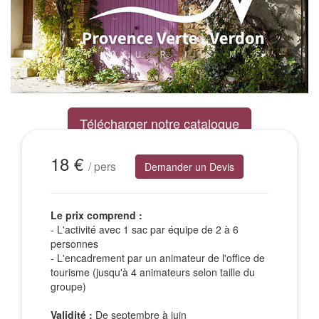
Télécharger notre catalogue
Excursions Groupes
18 €
/ pers
Demander un Devis
Le prix comprend :
- L'activité avec 1 sac par équipe de 2 à 6
personnes
- L'encadrement par un animateur de l'office de
tourisme (jusqu'à 4 animateurs selon taille du
groupe)
Validité :
De septembre à juin