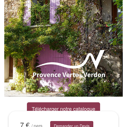
Télécharger notre catalogue
Excursions Groupes
7 €
/ pers
Demander un Devis