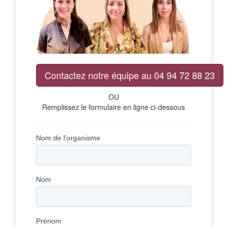
Contactez notre équipe au 04 94 72 88 23
OU
Remplissez le formulaire en ligne ci-dessous