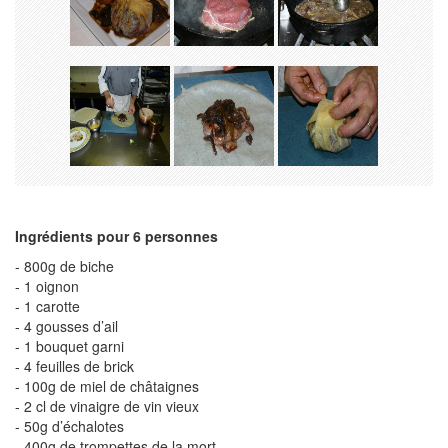
Ingrédients pour 6 personnes
- 800g de biche
- 1 oignon
- 1 carotte
- 4 gousses d’ail
- 1 bouquet garni
- 4 feuilles de brick
- 100g de miel de châtaignes
- 2 cl de vinaigre de vin vieux
- 50g d’échalotes
- 400g de trompettes de la mort