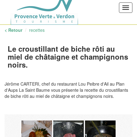
Toggl
navig
< Retour
recettes
Le croustillant de biche rôti au
miel de châtaigne et champignons
noirs.
Jérôme CARTERI, chef du restaurant Lou Peibre d'Ail au Plan
d'Aups La Saint Baume vous présente la recette du croustillants
de biche rôti au miel de châtaigne et champignons noirs.