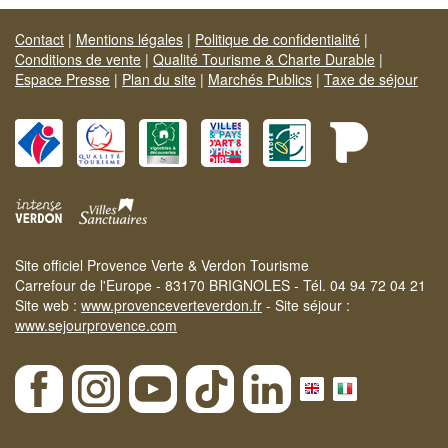
Contact
|
Mentions légales
|
Politique de confidentialité
|
Conditions de vente
|
Qualité Tourisme & Charte Durable
|
Espace Presse
|
Plan du site
|
Marchés Publics
|
Taxe de séjour
Site officiel Provence Verte & Verdon Tourisme
Carrefour de l'Europe - 83170 BRIGNOLES - Tél. 04 94 72 04 21
Site web :
www.provenceverteverdon.fr
- Site séjour :
www.sejourprovence.com