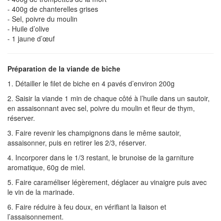
- 400g de chanterelles grises
- Sel, poivre du moulin
- Huile d’olive
- 1 jaune d’œuf
Préparation de la viande de biche
1. Détailler le filet de biche en 4 pavés d’environ 200g
2. Saisir la viande 1 min de chaque côté à l’huile dans un sautoir,
en assaisonnant avec sel, poivre du moulin et fleur de thym,
réserver.
3. Faire revenir les champignons dans le même sautoir,
assaisonner, puis en retirer les 2/3, réserver.
4. Incorporer dans le 1/3 restant, le brunoise de la garniture
aromatique, 60g de miel.
5. Faire caraméliser légèrement, déglacer au vinaigre puis avec
le vin de la marinade.
6. Faire réduire à feu doux, en vérifiant la liaison et
l’assaisonnement.