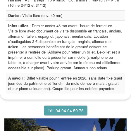
(16h le 24/12 et 31/12)
Durée
: Visite libre (env. 40 mn)
Infos utiles
: Dernier accès 45 mn avant l'heure de fermeture.
Visite libre avec document de visite disponible en français, anglais,
allemand, italien, espagnol, japonais, néerlandais. Location
d'audioguides 3 € disponible en français, anglais, allemand et
italien. Les personnes bénéficiant de la gratuité doivent se
présenter à l'entrée de l'Abbaye pour retirer un billet. L’e-billet est à
imprimer à domicile ou à présenter sur mobile (smartphone ou
tablette, à charger avant votre arrivée car le réseau est difficilement
accessible sur place). Parking gratuit. Animaux non admis.
À savoir
: Billet valable pour 1 entrée en 2026, sans date fixe (sauf
journées du patrimoine et 1er dim du mois de nov à mars : gratuit
et sur place uniquement). Coupe-file pour les entrées payantes.
Tél. 04 94 04 59 76