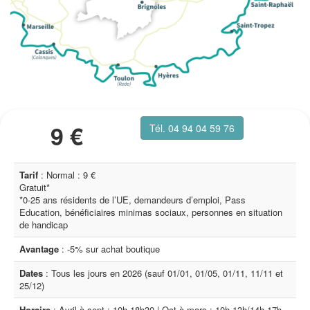
9 €
Tél. 04 94 04 59 76
Tarif
: Normal : 9 €
Gratuit*
*0-25 ans résidents de l’UE, demandeurs d’emploi, Pass
Education, bénéficiaires minimas sociaux, personnes en situation
de handicap
Avantage
: -5% sur achat boutique
Dates
: Tous les jours en 2026 (sauf 01/01, 01/05, 01/11, 11/11 et
25/12)
Horaire
: Avril à sept : 10h-18h30 | Oct à mars : 10h-13h/14h-17h