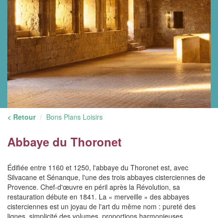
< Retour
Bons Plans Loisirs
Abbaye du Thoronet
Édifiée entre 1160 et 1250, l'abbaye du Thoronet est, avec
Silvacane et Sénanque, l'une des trois abbayes cisterciennes de
Provence. Chef-d'œuvre en péril après la Révolution, sa
restauration débute en 1841. La « merveille » des abbayes
cisterciennes est un joyau de l'art du même nom : pureté des
lignes, simplicité des volumes, proportions harmonieuses,