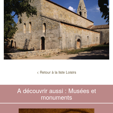
< Retour à la liste Loisirs
A découvrir aussi : Musées et
monuments