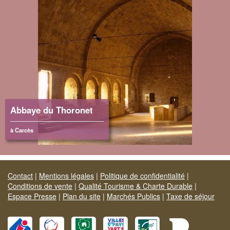
Abbaye du Thoronet
à Carcès
Contact
|
Mentions légales
|
Politique de confidentialité
|
Conditions de vente
|
Qualité Tourisme & Charte Durable
|
Espace Presse
|
Plan du site
|
Marchés Publics
|
Taxe de séjour