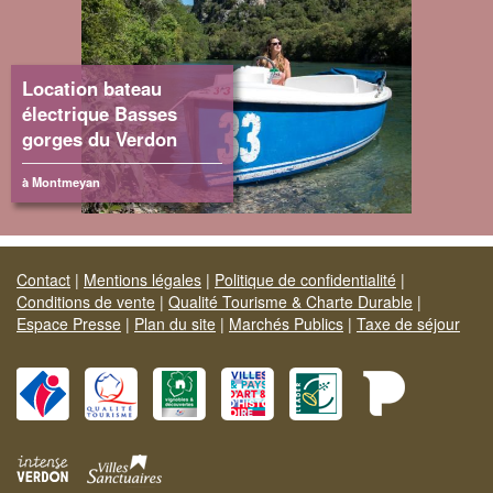
Location bateau
électrique Basses
gorges du Verdon
à Montmeyan
Contact
|
Mentions légales
|
Politique de confidentialité
|
Conditions de vente
|
Qualité Tourisme & Charte Durable
|
Espace Presse
|
Plan du site
|
Marchés Publics
|
Taxe de séjour