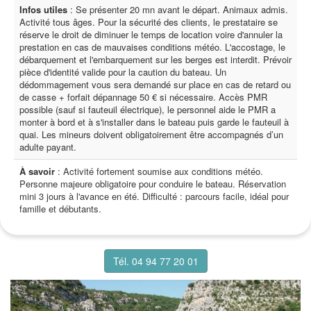
Infos utiles
: Se présenter 20 mn avant le départ. Animaux admis.
Activité tous âges. Pour la sécurité des clients, le prestataire se
réserve le droit de diminuer le temps de location voire d'annuler la
prestation en cas de mauvaises conditions météo. L'accostage, le
débarquement et l'embarquement sur les berges est interdit. Prévoir
pièce d'identité valide pour la caution du bateau. Un
dédommagement vous sera demandé sur place en cas de retard ou
de casse + forfait dépannage 50 € si nécessaire. Accès PMR
possible (sauf si fauteuil électrique), le personnel aide le PMR a
monter à bord et à s'installer dans le bateau puis garde le fauteuil à
quai. Les mineurs doivent obligatoirement être accompagnés d’un
adulte payant.
À savoir
: Activité fortement soumise aux conditions météo.
Personne majeure obligatoire pour conduire le bateau. Réservation
mini 3 jours à l'avance en été. Difficulté : parcours facile, idéal pour
famille et débutants.
Tél. 04 94 77 20 01