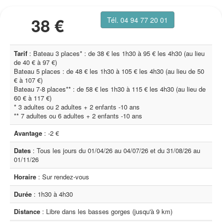
38 €
Tél. 04 94 77 20 01
Tarif
: Bateau 3 places* : de 38 € les 1h30 à 95 € les 4h30 (au lieu
de 40 € à 97 €)
Bateau 5 places : de 48 € les 1h30 à 105 € les 4h30 (au lieu de 50
€ à 107 €)
Bateau 7-8 places** : de 58 € les 1h30 à 115 € les 4h30 (au lieu de
60 € à 117 €)
* 3 adultes ou 2 adultes + 2 enfants -10 ans
** 7 adultes ou 6 adultes + 2 enfants -10 ans
Avantage
: -2 €
Dates
: Tous les jours du 01/04/26 au 04/07/26 et du 31/08/26 au
01/11/26
Horaire
: Sur rendez-vous
Durée
: 1h30 à 4h30
Distance
: Libre dans les basses gorges (jusqu'à 9 km)