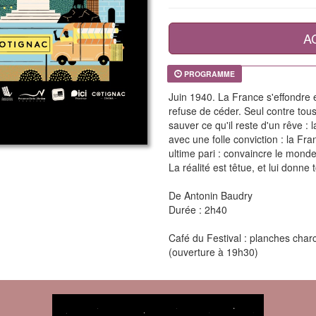
A
PROGRAMME
Juin 1940. La France s'effondre 
refuse de céder. Seul contre tou
sauver ce qu'il reste d'un rêve :
avec une folle conviction : la Fr
ultime pari : convaincre le monde
La réalité est têtue, et lui donne t
De Antonin Baudry
Durée : 2h40
Café du Festival : planches charc
(ouverture à 19h30)