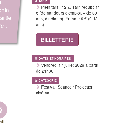
u
TARIF
Plein tarif : 12 €, Tarif réduit : 11
onin
€ (demandeurs d'emploi, + de 60
artie
ans, étudiants), Enfant : 9 € (0-13
re :
ans).
BILLETTERIE
DATES ET HORAIRES
Vendredi 17 juillet 2026 à partir
de 21h30.
CATEGORIE
Festival, Séance / Projection
cinéma
il