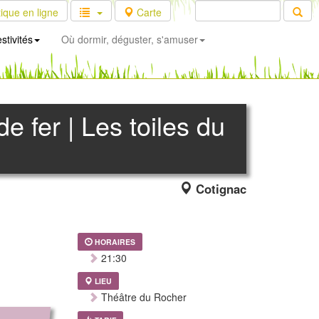
ique en ligne
Carte
stivités
Où dormir, déguster, s'amuser
de fer | Les toiles du
Cotignac
HORAIRES
21:30
LIEU
Théâtre du Rocher