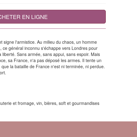
CHETER EN LIGNE
et signe l'armistice. Au milieu du chaos, un homme
s, ce général inconnu s'échappe vers Londres pour
 la liberté. Sans armée, sans appui, sans espoir. Mais
ance, sa France, n'a pas déposé les armes. Il tente un
 que la bataille de France n'est ni terminée, ni perdue.
ort.
uterie et fromage, vin, bières, soft et gourmandises