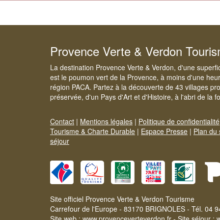
Provence Verte & Verdon Touri
La destination Provence Verte & Verdon, d'une superfi
est le poumon vert de la Provence, à moins d'une heur
région PACA. Partez à la découverte de 43 villages pr
préservée, d'un Pays d'Art et d'Histoire, à l'abri de la 
Contact
|
Mentions légales
|
Politique de confidentialité
Tourisme & Charte Durable
|
Espace Presse
|
Plan du 
séjour
Site officiel Provence Verte & Verdon Tourisme
Carrefour de l'Europe - 83170 BRIGNOLES - Tél. 04 9
Site web :
www.provenceverteverdon.fr
- Site séjour :