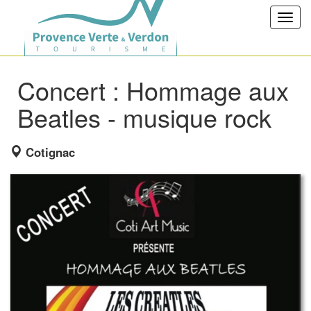
Toggl
navig
Concert : Hommage aux
Beatles - musique rock
Cotignac