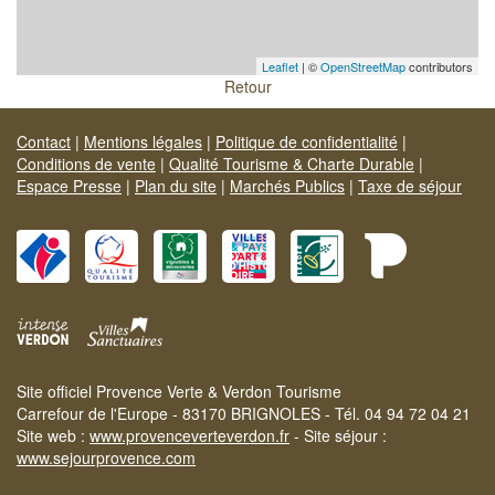
Leaflet
| ©
OpenStreetMap
contributors
Retour
Contact
|
Mentions légales
|
Politique de confidentialité
|
Conditions de vente
|
Qualité Tourisme & Charte Durable
|
Espace Presse
|
Plan du site
|
Marchés Publics
|
Taxe de séjour
Site officiel Provence Verte & Verdon Tourisme
Carrefour de l'Europe - 83170 BRIGNOLES - Tél. 04 94 72 04 21
Site web :
www.provenceverteverdon.fr
- Site séjour :
www.sejourprovence.com