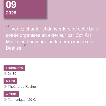
09
2026
“
Venez chanter et danser lors de cette belle
soirée organisée en extérieur par Coti Art
Music, en hommage au fameux groupe des
”
Beatles
HORAIRES
21:30
LIEU
Théâtre du Rocher
TARIF
Tarif unique : 20 €.