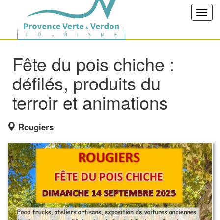
Toggl
navig
Fête du pois chiche :
défilés, produits du
terroir et animations
Rougiers