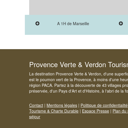
A 1H de Marseille
Provence Verte & Verdon Touri
La destination Provence Verte & Verdon, d'une superfi
est le poumon vert de la Provence, à moins d'une heur
région PACA. Partez à la découverte de 43 villages pr
préservée, d'un Pays d'Art et d'Histoire, à l'abri de la 
Contact
|
Mentions légales
|
Politique de confidentialité
Tourisme & Charte Durable
|
Espace Presse
|
Plan du 
séjour