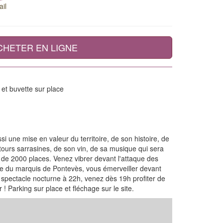
il
CHETER EN LIGNE
et buvette sur place
ssi une mise en valeur du territoire, de son histoire, de
tours sarrasines, de son vin, de sa musique qui sera
de 2000 places. Venez vibrer devant l'attaque des
ge du marquis de Pontevès, vous émerveiller devant
u spectacle nocturne à 22h, venez dès 19h profiter de
! Parking sur place et fléchage sur le site.