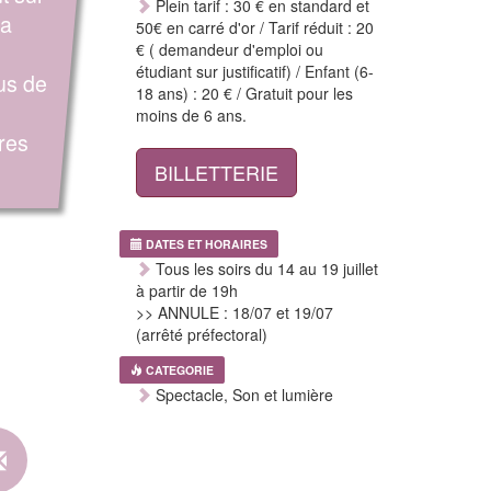
Plein tarif : 30 € en standard et
ra
50€ en carré d'or / Tarif réduit : 20
€ ( demandeur d'emploi ou
étudiant sur justificatif) / Enfant (6-
us de
18 ans) : 20 € / Gratuit pour les
s
moins de 6 ans.
res
BILLETTERIE
DATES ET HORAIRES
Tous les soirs du 14 au 19 juillet
à partir de 19h
>> ANNULE : 18/07 et 19/07
(arrêté préfectoral)
CATEGORIE
Spectacle, Son et lumière