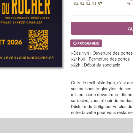
04 94 04 61 87
Ema
A
PROGRAMME
>Dès 19h : Ouverture des portes 
>21h30 : Fermeture des portes
>22h : Début du spectacle
Outre le récit historique, c'est au
ses maisons troglodytes, de ses 
mis en scène devant une tribune 
sarrasins, vous réjouir du maria
l'histoire de Cotignac. En plus d
notre buvette pour vous restaurer 