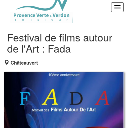
Toggl
navig
Festival de films autour
de l'Art : Fada
Châteauvert