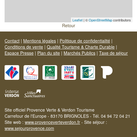
Leaflet
| ©
OpenStreetMap
contributors
Retour
Contact
|
Mentions légales
|
Politique de confidentialité
|
Conditions de vente
|
Qualité Tourisme & Charte Durable
|
Espace Presse
|
Plan du site
|
Marchés Publics
|
Taxe de séjour
Site officiel Provence Verte & Verdon Tourisme
Carrefour de l'Europe - 83170 BRIGNOLES - Tél. 04 94 72 04 21
Site web :
www.provenceverteverdon.fr
- Site séjour :
www.sejourprovence.com