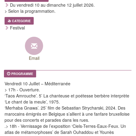
Du vendredi 10 au dimanche 12 juillet 2026.
> Selon la programmation.
CATEGORIE
Festival
Email
PROGRAMME
Vendredi 10 Juillet – Méditerranée
> 17h - Ouverture.
‘Taos Amrouche’. 5’ La chanteuse et poétesse berbère interprète
‘Le chant de la meule’, 1975.
‘Merhaba Gnawa’. 25’ film de Sebastian Strycharski, 2024. Des
marocains émigrés en Belgique s’allient à une fanfare bruxelloise
pour des concerts et parades dans les rues.
.> 18h - Vernissage de l’exposition ‘Ciels-Terres-Eaux-Feux. Un
atlas de métamorphoses’ de Sarah Ouhaddou et Younès