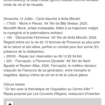
mode de vie et de réussite.
Dimanche 12 Juillet – Carte blanche à Anita Mizrahi
> 17h30 - ‘Monk in Pieces’. 94’ film be Billy Shebar, 2025.
Meredith Monk, artiste inclassable, fidèle à sa trajectoire malgré
la mysoginie et le paternalisme ambiant.
> 19h - ‘Démarches Féminines’. 60’ film de Anita Mizrahi, 2026.
Regard intime sur la vie de 13 femmes de Provence au plus près
de la nature et ses aléas, parfois un combat pour leur survie (En
présence de la réalisatrice).
> 20h30 - Repas (sur réservation au 06.12.82.54.84)
> 22h : ‘Farruquito, a Flamenco Dynastie’. 89’ film de Santi
Aguado et Reuben Atlas, 2026. Farruquito, le meilleur danseur
masculin de Flamenco de sa génération, entre triomphe et
tragédies. Aperçu intime de cet art et de la culture gitane.
Clôture festive
* En lien avec la thématique de l’exposition au Centre d’Art **
Repas proposé par Les Couverts d’Argens, restaurant d’insertion
+