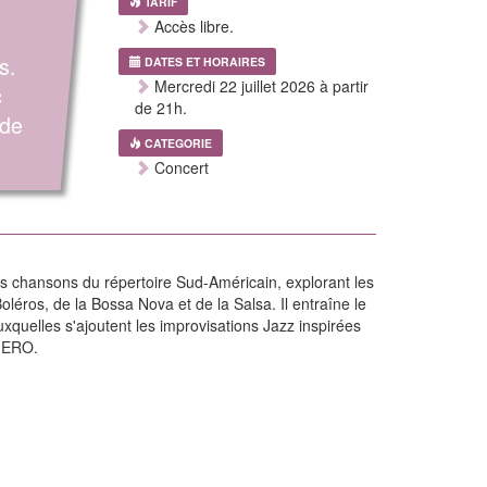
TARIF
Accès libre.
s.
DATES ET HORAIRES
Mercredi 22 juillet 2026 à partir
c
de 21h.
 de
CATEGORIE
Concert
s chansons du répertoire Sud-Américain, explorant les
oléros, de la Bossa Nova et de la Salsa. Il entraîne le
uxquelles s'ajoutent les improvisations Jazz inspirées
VIERO.