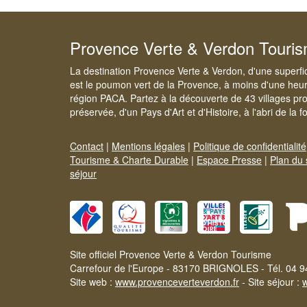
Provence Verte & Verdon Touri
La destination Provence Verte & Verdon, d'une superfi
est le poumon vert de la Provence, à moins d'une heur
région PACA. Partez à la découverte de 43 villages pr
préservée, d'un Pays d'Art et d'Histoire, à l'abri de la 
Contact
|
Mentions légales
|
Politique de confidentialité
Tourisme & Charte Durable
|
Espace Presse
|
Plan du 
séjour
Site officiel Provence Verte & Verdon Tourisme
Carrefour de l'Europe - 83170 BRIGNOLES - Tél. 04 9
Site web :
www.provenceverteverdon.fr
- Site séjour :