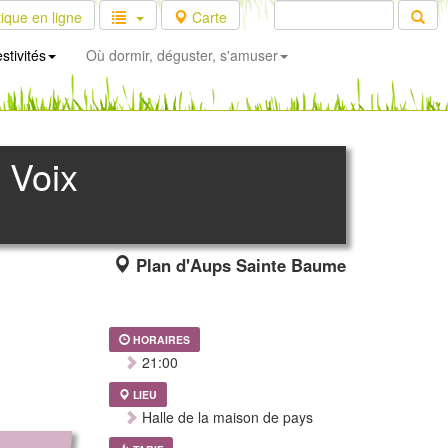
ique en ligne
Carte
stivités
Où dormir, déguster, s'amuser
 Voix
Plan d'Aups Sainte Baume
HORAIRES
21:00
LIEU
Halle de la maison de pays