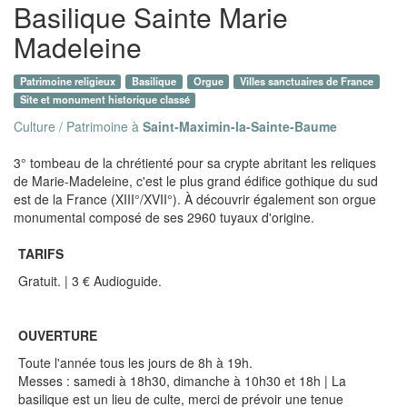
Basilique Sainte Marie
Madeleine
Patrimoine religieux
Basilique
Orgue
Villes sanctuaires de France
Site et monument historique classé
Culture / Patrimoine à
Saint-Maximin-la-Sainte-Baume
3° tombeau de la chrétienté pour sa crypte abritant les reliques
de Marie-Madeleine, c'est le plus grand édifice gothique du sud
est de la France (XIII°/XVII°). À découvrir également son orgue
monumental composé de ses 2960 tuyaux d'origine.
TARIFS
Gratuit. | 3 € Audioguide.
OUVERTURE
Toute l'année tous les jours de 8h à 19h.
Messes : samedi à 18h30, dimanche à 10h30 et 18h | La
basilique est un lieu de culte, merci de prévoir une tenue