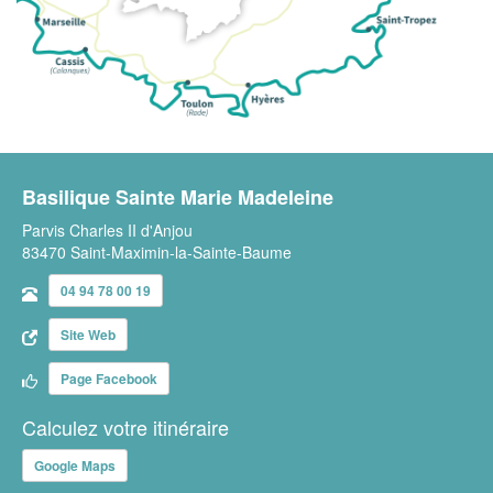
Basilique Sainte Marie Madeleine
Parvis Charles II d'Anjou
83470 Saint-Maximin-la-Sainte-Baume
04 94 78 00 19
Site Web
Page Facebook
Calculez votre itinéraire
Google Maps