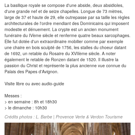
La basilique royale se compose d'une abside, deux absidioles,
d'une grande nef et de seize chapelles. Longue de 73 mètres,
large de 37 et haute de 29, elle outrepasse par sa taille les règles
architecturales de l'ordre mendiant des Dominicains qui imposent
modestie et dénuement. La crypte est un ancien monument
funéraire du IVème siècle et renferme quatre beaux sarcophages.
Elle fut dotée d'un extraordinaire mobilier comme par exemple
une chaire en bois sculpté de 1756, les stalles du choeur datant
de 1692, un retable du Rosaire du XVIIème siècle. A noter
également le retable de Ronzen datant de 1520. Il illustre la
passion du Christ et représente la plus ancienne vue connue du
Palais des Papes d'Avignon.
Visite libre ou avec audio-guide
Messes :
> en semaine : 8h et 18h30
> le dimanche : 10h30
Crédits photos : L. Barbe | Provence Verte & Verdon Tourisme