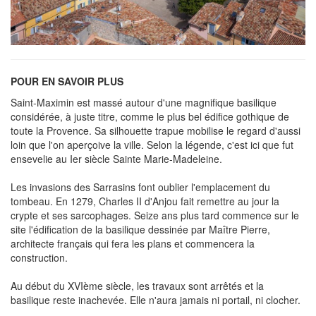
POUR EN SAVOIR PLUS
Saint-Maximin est massé autour d'une magnifique basilique
considérée, à juste titre, comme le plus bel édifice gothique de
toute la Provence. Sa silhouette trapue mobilise le regard d'aussi
loin que l'on aperçoive la ville. Selon la légende, c'est ici que fut
ensevelie au Ier siècle Sainte Marie-Madeleine.
Les invasions des Sarrasins font oublier l'emplacement du
tombeau. En 1279, Charles II d'Anjou fait remettre au jour la
crypte et ses sarcophages. Seize ans plus tard commence sur le
site l'édification de la basilique dessinée par Maître Pierre,
architecte français qui fera les plans et commencera la
construction.
Au début du XVIème siècle, les travaux sont arrêtés et la
basilique reste inachevée. Elle n'aura jamais ni portail, ni clocher.