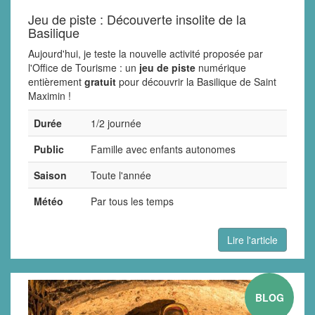
Jeu de piste : Découverte insolite de la
Basilique
Aujourd'hui, je teste la nouvelle activité proposée par
l'Office de Tourisme : un
jeu de piste
numérique
entièrement
gratuit
pour découvrir la Basilique de Saint
Maximin !
Durée
1/2 journée
Public
Famille avec enfants autonomes
Saison
Toute l'année
Météo
Par tous les temps
Lire l'article
BLOG