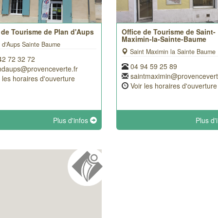
e de Tourisme de Plan d'Aups
Office de Tourisme de Saint-
Maximin-la-Sainte-Baume
 d'Aups Sainte Baume
Saint Maximin la Sainte Baume
42 72 32 72
04 94 59 25 89
ndaups@provenceverte.fr
saintmaximin@provenceverte.
r les horaires d'ouverture
Voir les horaires d'ouverture
Plus d'infos
Plus d'