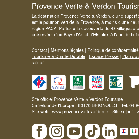
Provence Verte & Verdon Touri
La destination Provence Verte & Verdon, d'une superfi
est le poumon vert de la Provence, à moins d'une heur
région PACA. Partez à la découverte de 43 villages pr
préservée, d'un Pays d'Art et d'Histoire, à l'abri de la 
Contact
|
Mentions légales
|
Politique de confidentialité
Tourisme & Charte Durable
|
Espace Presse
|
Plan du 
séjour
Site officiel Provence Verte & Verdon Tourisme
Carrefour de l'Europe - 83170 BRIGNOLES - Tél. 04 9
Site web :
www.provenceverteverdon.fr
- Site séjour :