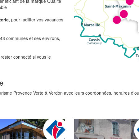
énéficiant de la marque Qualité
able
terie
, pour faciliter vos vacances
r 43 communes et ses environs,
rester connecté si vous le
e
urisme Provence Verte & Verdon avec leurs coordonnées, horaires d'ouv