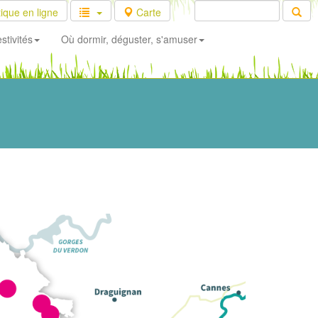
ique en ligne
Carte
stivités
Où dormir, déguster, s'amuser