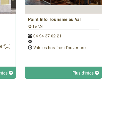
Point Info Tourisme au Val
Le Val
04 94 37 02 21
f[...]
Voir les horaires d'ouverture
infos
Plus d'infos