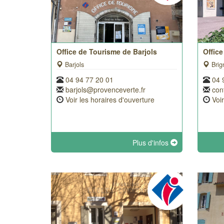
Office de Tourisme de Barjols
Office
Barjols
Brig
04 94 77 20 01
04 
barjols@provenceverte.fr
con
Voir les horaires d'ouverture
Voi
Plus d'infos