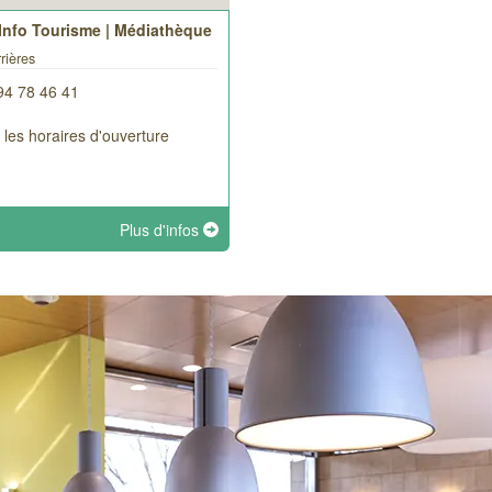
 Info Tourisme | Médiathèque
rières
94 78 46 41
r les horaires d'ouverture
Plus d'infos