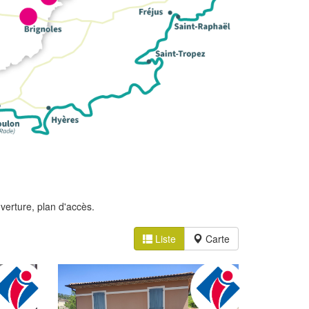
erture, plan d'accès.
Liste
Carte