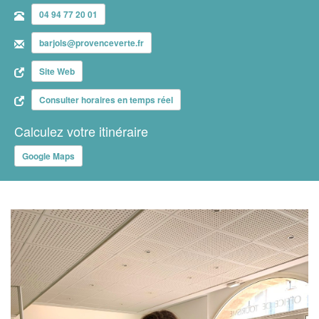
04 94 77 20 01
barjols@provenceverte.fr
Site Web
Consulter horaires en temps réel
Calculez votre itinéraire
Google Maps