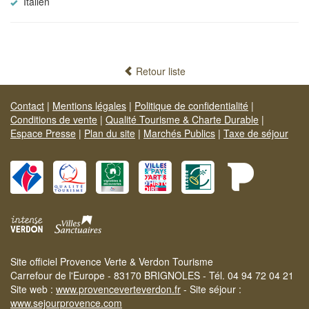
Italien
Retour liste
Contact
|
Mentions légales
|
Politique de confidentialité
|
Conditions de vente
|
Qualité Tourisme & Charte Durable
|
Espace Presse
|
Plan du site
|
Marchés Publics
|
Taxe de séjour
Site officiel Provence Verte & Verdon Tourisme
Carrefour de l'Europe - 83170 BRIGNOLES - Tél. 04 94 72 04 21
Site web :
www.provenceverteverdon.fr
- Site séjour :
www.sejourprovence.com