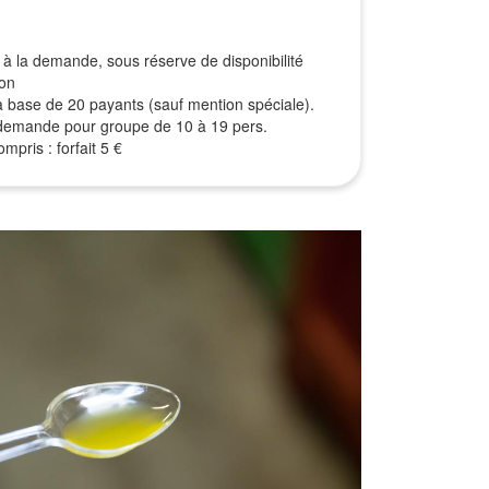
à la demande, sous réserve de disponibilité
ion
r la base de 20 payants (sauf mention spéciale).
r demande pour groupe de 10 à 19 pers.
mpris : forfait 5 €