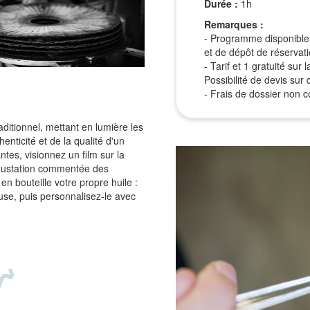
Durée :
1h
Remarques :
- Programme disponible 
et de dépôt de réservat
- Tarif et 1 gratuité su
Possibilité de devis su
- Frais de dossier non co
ditionnel, mettant en lumière les
henticité et de la qualité d'un
ntes, visionnez un film sur la
 dégustation commentée des
en bouteille votre propre huile :
euse, puis personnalisez-le avec