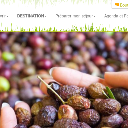
Bout
rir
DESTINATION
Préparer mon séjour
Agenda
et Fe