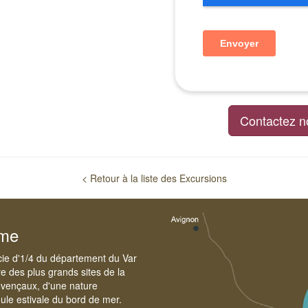
Contactez n
< Retour à la liste des Excursions
sme
cie d'1/4 du département du Var
e des plus grands sites de la
ovençaux, d'une nature
foule estivale du bord de mer.