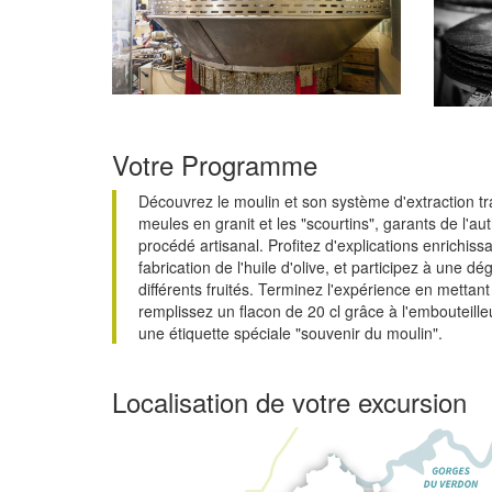
Votre Programme
Découvrez le moulin et son système d'extraction tra
meules en granit et les "scourtins", garants de l'aut
procédé artisanal. Profitez d'explications enrichissa
fabrication de l'huile d'olive, et participez à une
différents fruités. Terminez l'expérience en mettant 
remplissez un flacon de 20 cl grâce à l'embouteill
une étiquette spéciale "souvenir du moulin".
Localisation de votre excursion