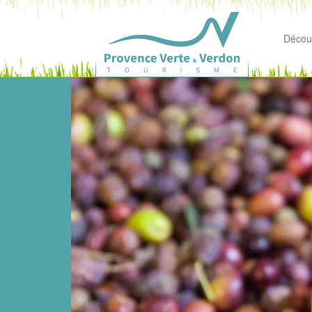
Découv