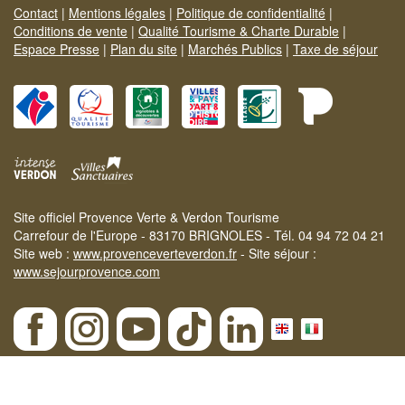
Contact
|
Mentions légales
|
Politique de confidentialité
|
Conditions de vente
|
Qualité Tourisme & Charte Durable
|
Espace Presse
|
Plan du site
|
Marchés Publics
|
Taxe de séjour
Site officiel Provence Verte & Verdon Tourisme
Carrefour de l'Europe - 83170 BRIGNOLES - Tél. 04 94 72 04 21
Site web :
www.provenceverteverdon.fr
- Site séjour :
www.sejourprovence.com
×