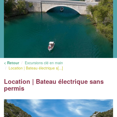
< Retour
Excursions clé en main
Location | Bateau électrique s[...]
Location | Bateau électrique sans
permis