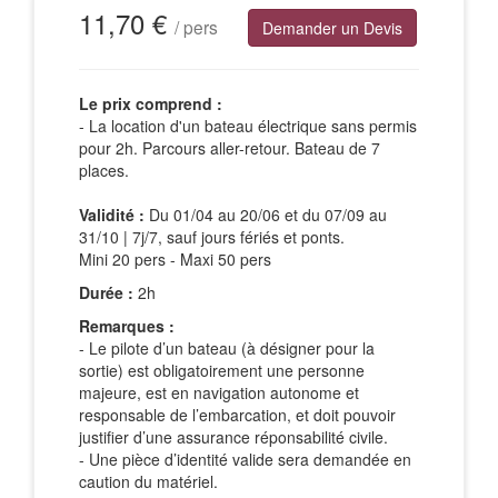
11,70 €
/ pers
Demander un Devis
Le prix comprend :
- La location d'un bateau électrique sans permis
pour 2h. Parcours aller-retour. Bateau de 7
places.
Validité :
Du 01/04 au 20/06 et du 07/09 au
31/10 | 7j/7, sauf jours fériés et ponts.
Mini 20 pers - Maxi 50 pers
Durée :
2h
Remarques :
- Le pilote d’un bateau (à désigner pour la
sortie) est obligatoirement une personne
majeure, est en navigation autonome et
responsable de l’embarcation, et doit pouvoir
justifier d’une assurance réponsabilité civile.
- Une pièce d’identité valide sera demandée en
caution du matériel.