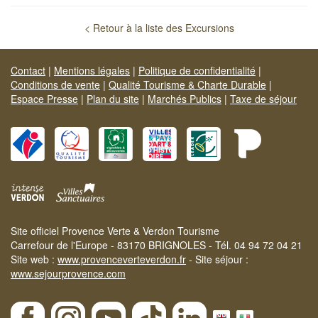
< Retour à la liste des Excursions
Contact
|
Mentions légales
|
Politique de confidentialité
|
Conditions de vente
|
Qualité Tourisme & Charte Durable
|
Espace Presse
|
Plan du site
|
Marchés Publics
|
Taxe de séjour
Site officiel Provence Verte & Verdon Tourisme
Carrefour de l'Europe - 83170 BRIGNOLES - Tél. 04 94 72 04 21
Site web :
www.provenceverteverdon.fr
- Site séjour :
www.sejourprovence.com